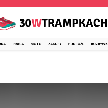
ODA
PRACA
MOTO
ZAKUPY
PODRÓŻE
ROZRYWK
30wtrampkach.pl