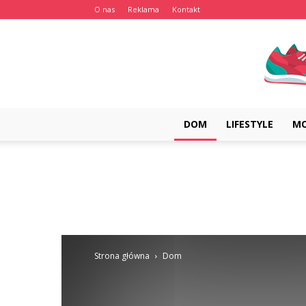
O nas
Reklama
Kontakt
DOM
LIFESTYLE
M
Strona główna
Dom