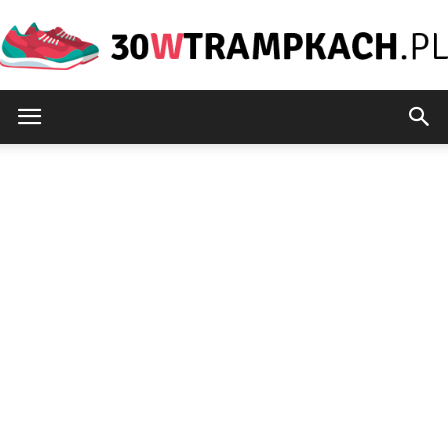
30wtrampkach.pl