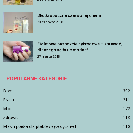
Skutki uboczne czerwonej chemii
30 czerwca 2018
Fioletowe paznokcie hybrydowe – sprawdź,
dlaczego są takie modne!
27 marca 2018
POPULARNE KATEGORIE
Dom
392
Praca
211
Miód
172
Zdrowie
113
Miski i poidła dla ptaków egzotycznych
110