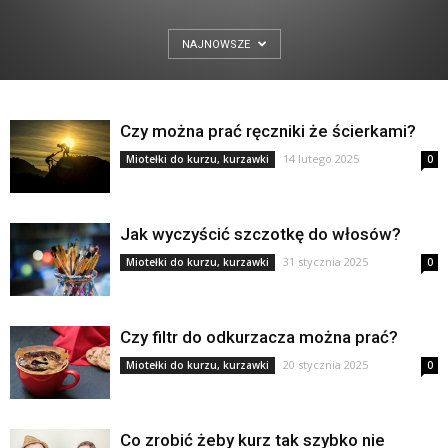
NAJNOWSZE
Czy można prać ręczniki że ścierkami?
14 lutego 2025
Miotełki do kurzu, kurzawki
0
Jak wyczyścić szczotkę do włosów?
31 stycznia 2025
Miotełki do kurzu, kurzawki
0
Czy filtr do odkurzacza można prać?
20 stycznia 2025
Miotełki do kurzu, kurzawki
0
Co zrobić żeby kurz tak szybko nie