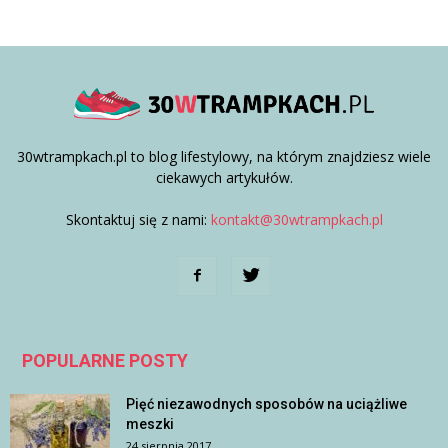
30wtrampkach.pl to blog lifestylowy, na którym znajdziesz wiele
ciekawych artykułów.
Skontaktuj się z nami:
kontakt@30wtrampkach.pl
POPULARNE POSTY
Pięć niezawodnych sposobów na uciążliwe
meszki
24 sierpnia 2017