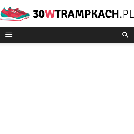
30wtrampkach.pl