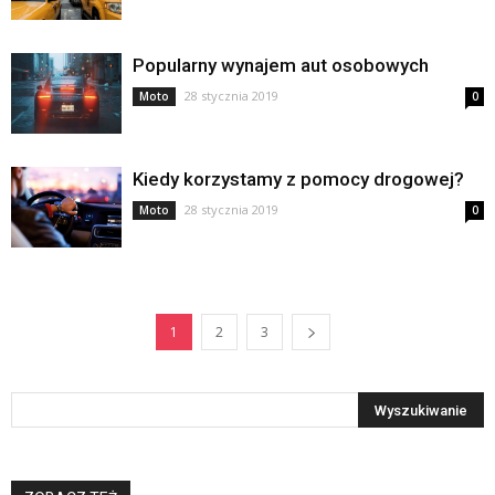
Popularny wynajem aut osobowych
28 stycznia 2019
Moto
0
Kiedy korzystamy z pomocy drogowej?
28 stycznia 2019
Moto
0
1
2
3