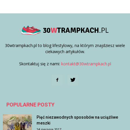
30wtrampkach.pl to blog lifestylowy, na którym znajdziesz wiele
ciekawych artykułów.
Skontaktuj się z nami:
kontakt@30wtrampkach.pl
POPULARNE POSTY
Pięć niezawodnych sposobów na uciążliwe
meszki
24 sierpnia 2017