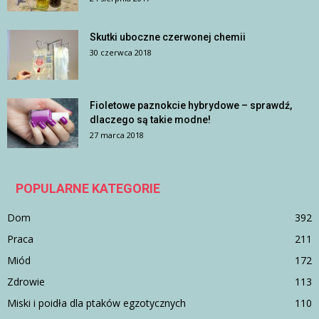
Skutki uboczne czerwonej chemii
30 czerwca 2018
Fioletowe paznokcie hybrydowe – sprawdź,
dlaczego są takie modne!
27 marca 2018
POPULARNE KATEGORIE
Dom
392
Praca
211
Miód
172
Zdrowie
113
Miski i poidła dla ptaków egzotycznych
110