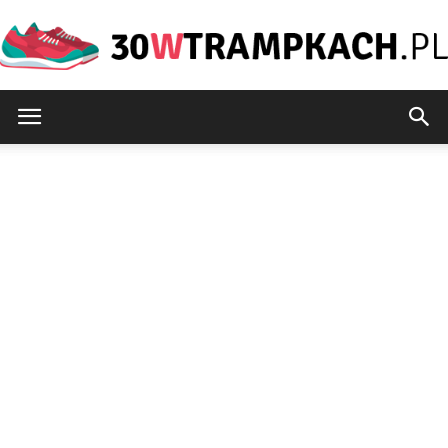
30wtrampkach.pl