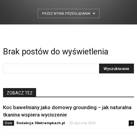
PRZEZ WYNIK PRZEGLĄDANIA
Brak postów do wyświetlenia
ZOBACZ TEŻ
Koc bawełniany jako domowy grounding – jak naturalna
tkanina wspiera wyciszenie
Redakcja 30wtrampkach.pl
-
29 stycznia 2026
Dom
0