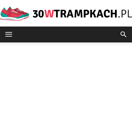
30wtrampkach.pl