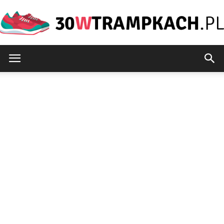
30wtrampkach.pl