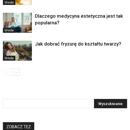
Uroda
Dlaczego medycyna estetyczna jest tak
popularna?
Uroda
Jak dobrać fryzurę do kształtu twarzy?
Uroda
ZOBACZ TEŻ