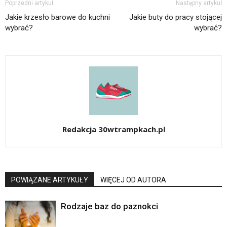
Poprzedni artykuł
Następny artykuł
Jakie krzesło barowe do kuchni
Jakie buty do pracy stojącej
wybrać?
wybrać?
Redakcja 30wtrampkach.pl
POWIĄZANE ARTYKUŁY
WIĘCEJ OD AUTORA
Rodzaje baz do paznokci