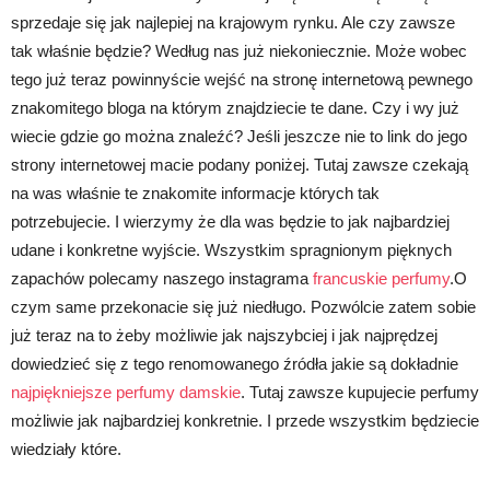
sprzedaje się jak najlepiej na krajowym rynku. Ale czy zawsze
tak właśnie będzie? Według nas już niekoniecznie. Może wobec
tego już teraz powinnyście wejść na stronę internetową pewnego
znakomitego bloga na którym znajdziecie te dane. Czy i wy już
wiecie gdzie go można znaleźć? Jeśli jeszcze nie to link do jego
strony internetowej macie podany poniżej. Tutaj zawsze czekają
na was właśnie te znakomite informacje których tak
potrzebujecie. I wierzymy że dla was będzie to jak najbardziej
udane i konkretne wyjście. Wszystkim spragnionym pięknych
zapachów polecamy naszego instagrama
francuskie perfumy
.O
czym same przekonacie się już niedługo. Pozwólcie zatem sobie
już teraz na to żeby możliwie jak najszybciej i jak najprędzej
dowiedzieć się z tego renomowanego źródła jakie są dokładnie
najpiękniejsze perfumy damskie
. Tutaj zawsze kupujecie perfumy
możliwie jak najbardziej konkretnie. I przede wszystkim będziecie
wiedziały które.