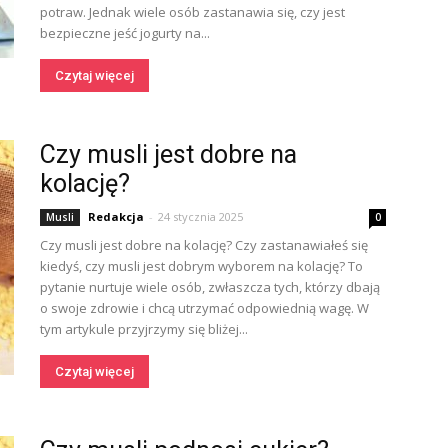
potraw. Jednak wiele osób zastanawia się, czy jest
bezpieczne jeść jogurty na...
Czytaj więcej
Czy musli jest dobre na
kolację?
Redakcja
-
24 stycznia 2025
Musli
0
Czy musli jest dobre na kolację? Czy zastanawiałeś się
kiedyś, czy musli jest dobrym wyborem na kolację? To
pytanie nurtuje wiele osób, zwłaszcza tych, którzy dbają
o swoje zdrowie i chcą utrzymać odpowiednią wagę. W
tym artykule przyjrzymy się bliżej...
Czytaj więcej