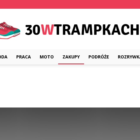
ODA
PRACA
MOTO
ZAKUPY
PODRÓŻE
ROZRYWK
30wtrampkach.pl