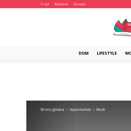
O nas
Reklama
Kontakt
DOM
LIFESTYLE
M
Strona główna
Supermarket
Musli