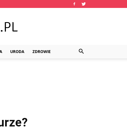
A
URODA
ZDROWIE
urze?