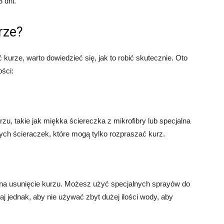
 dni.
rze?
 kurze, warto dowiedzieć się, jak to robić skutecznie. Oto
ści:
zu, takie jak miękka ściereczka z mikrofibry lub specjalna
ych ścieraczek, które mogą tylko rozpraszać kurz.
na usunięcie kurzu. Możesz użyć specjalnych sprayów do
taj jednak, aby nie używać zbyt dużej ilości wody, aby