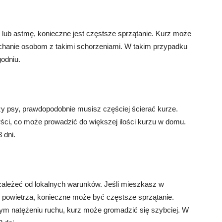
ie lub astmę, konieczne jest częstsze sprzątanie. Kurz może
ychanie osobom z takimi schorzeniami. W takim przypadku
godniu.
zy psy, prawdopodobnie musisz częściej ścierać kurze.
rści, co może prowadzić do większej ilości kurzu w domu.
 dni.
zależeć od lokalnych warunków. Jeśli mieszkasz w
powietrza, konieczne może być częstsze sprzątanie.
żym natężeniu ruchu, kurz może gromadzić się szybciej. W