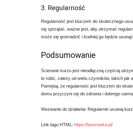
3. Regularność
Regularność jest kluczem do skutecznego usuwa
się sprzątać, ważne jest, aby utrzymać regular
może się gromadzić i trudniej go będzie usunąć
Podsumowanie
Ścieranie kurzu jest nieodłączną częścią utrzy
to robić, zależy od wielu czynników, takich jak
Pamiętaj, że regularność jest kluczem do sku
domu przyczyni się do zdrowia i dobrego sam
Wezwanie do działania: Regularnie usuwaj kurz
Link tagu HTML:
https://laserowka.pl/