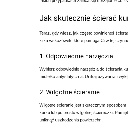
takich przypadkach zaleca się sprzątanie co 2-3
Jak skutecznie ścierać ku
Teraz, gdy wiesz, jak często powinieneś ścierać
kilka wskazówek, które pomogą Ci w tej czynno
1. Odpowiednie narzędzia
Wybierz odpowiednie narzędzia do ścierania kur
miotełka antystatyczna. Unikaj używania zwykł
2. Wilgotne ścieranie
Wilgotne ścieranie jest skutecznym sposobem 
kurzu lub po prostu wilgotnej ściereczki. Pamię
uniknąć uszkodzenia powierzchni.