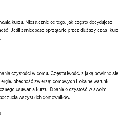
nia kurzu. Niezależnie od tego, jak często decydujesz
ność. Jeśli zaniedbasz sprzątanie przez dłuższy czas, kurz
.
mania czystości w domu. Częstotliwość, z jaką powinno się
 alergie, obecność zwierząt domowych i lokalne warunki.
tecznego usuwania kurzu. Dbanie o czystość w swoim
opoczucia wszystkich domowników.
!