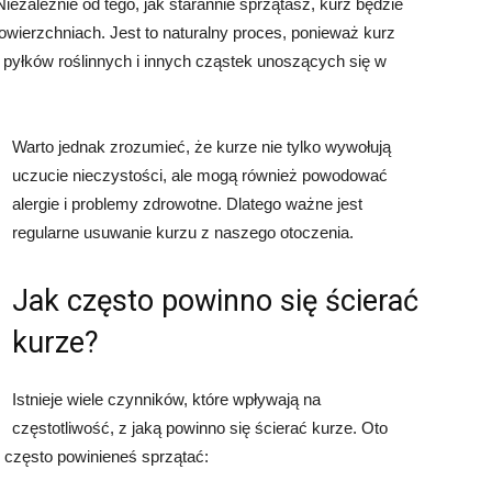
ezależnie od tego, jak starannie sprzątasz, kurz będzie
owierzchniach. Jest to naturalny proces, ponieważ kurz
 pyłków roślinnych i innych cząstek unoszących się w
Warto jednak zrozumieć, że kurze nie tylko wywołują
uczucie nieczystości, ale mogą również powodować
alergie i problemy zdrowotne. Dlatego ważne jest
regularne usuwanie kurzu z naszego otoczenia.
Jak często powinno się ścierać
kurze?
Istnieje wiele czynników, które wpływają na
częstotliwość, z jaką powinno się ścierać kurze. Oto
k często powinieneś sprzątać: