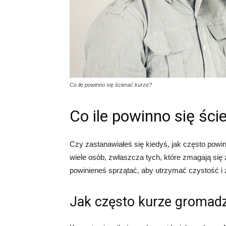
Co ile powinno się ścierać kurze?
Co ile powinno się ści
Czy zastanawiałeś się kiedyś, jak często powi
wiele osób, zwłaszcza tych, które zmagają się z
powinieneś sprzątać, aby utrzymać czystość i
Jak często kurze gromad