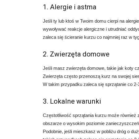
1. Alergie i astma
Jeśli ty lub ktoś w Twoim domu cierpi na alerg
wywoływać reakcje alergiczne i utrudniać odd
zaleca się ścieranie kurzu co najmniej raz w ty
2. Zwierzęta domowe
Jeśli masz zwierzęta domowe, takie jak koty c
Zwierzęta często przenoszą kurz na swojej sie
W takim przypadku zaleca się sprzątanie co 2-3
3. Lokalne warunki
Częstotliwość sprzątania kurzu może również 
obszarze o wysokim poziomie zanieczyszczeń 
Podobnie, jeśli mieszkasz w pobliżu dróg o du