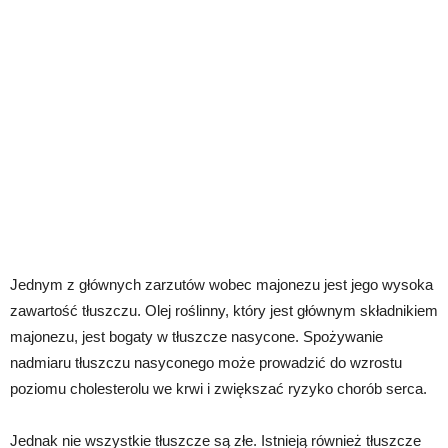
Jednym z głównych zarzutów wobec majonezu jest jego wysoka
zawartość tłuszczu. Olej roślinny, który jest głównym składnikiem
majonezu, jest bogaty w tłuszcze nasycone. Spożywanie
nadmiaru tłuszczu nasyconego może prowadzić do wzrostu
poziomu cholesterolu we krwi i zwiększać ryzyko chorób serca.
Jednak nie wszystkie tłuszcze są złe. Istnieją również tłuszcze