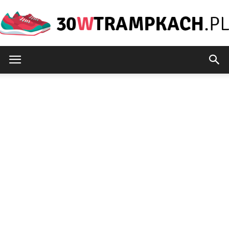
30wtrampkach.pl