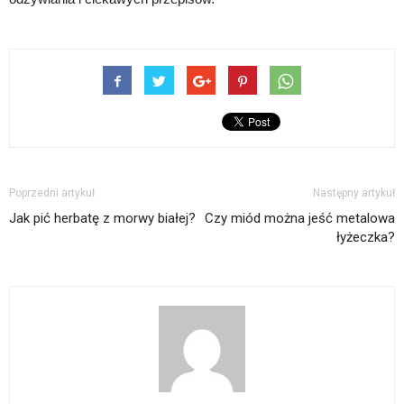
Poprzedni artykuł
Następny artykuł
Jak pić herbatę z morwy białej?
Czy miód można jeść metalowa
łyżeczka?