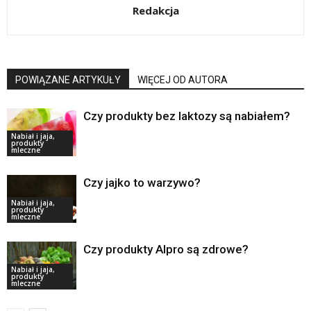
Redakcja
POWIĄZANE ARTYKUŁY
WIĘCEJ OD AUTORA
Czy produkty bez laktozy są nabiałem?
Nabiał i jaja,
produkty
mleczne
Czy jajko to warzywo?
Nabiał i jaja,
produkty
mleczne
Czy produkty Alpro są zdrowe?
Nabiał i jaja,
produkty
mleczne