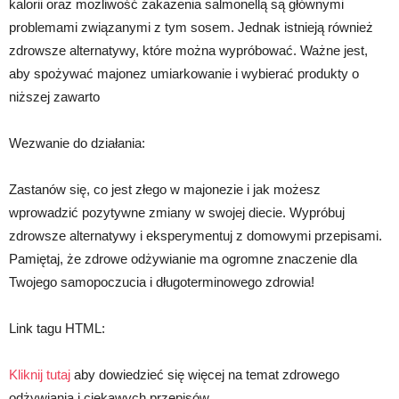
kalorii oraz możliwość zakażenia salmonellą są głównymi
problemami związanymi z tym sosem. Jednak istnieją również
zdrowsze alternatywy, które można wypróbować. Ważne jest,
aby spożywać majonez umiarkowanie i wybierać produkty o
niższej zawarto
Wezwanie do działania:
Zastanów się, co jest złego w majonezie i jak możesz
wprowadzić pozytywne zmiany w swojej diecie. Wypróbuj
zdrowsze alternatywy i eksperymentuj z domowymi przepisami.
Pamiętaj, że zdrowe odżywianie ma ogromne znaczenie dla
Twojego samopoczucia i długoterminowego zdrowia!
Link tagu HTML:
Kliknij tutaj
aby dowiedzieć się więcej na temat zdrowego
odżywiania i ciekawych przepisów.