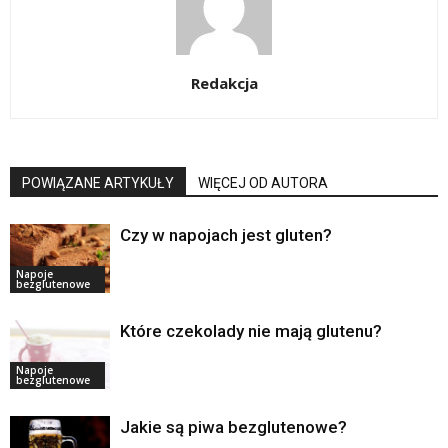
Redakcja
POWIĄZANE ARTYKUŁY
WIĘCEJ OD AUTORA
Czy w napojach jest gluten?
Napoje
bezglutenowe
Które czekolady nie mają glutenu?
Napoje
bezglutenowe
Jakie są piwa bezglutenowe?