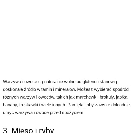
Warzywa i owoce są naturalnie wolne od glutenu i stanowią
doskonałe źródło witamin i minerałów. Możesz wybierać spośród
różnych warzyw i owoców, takich jak marchewki, brokuły, jabłka,
banany, truskawki i wiele innych. Pamiętaj, aby zawsze dokładnie
umyć warzywa i owoce przed spożyciem.
3. Mięso i ryby