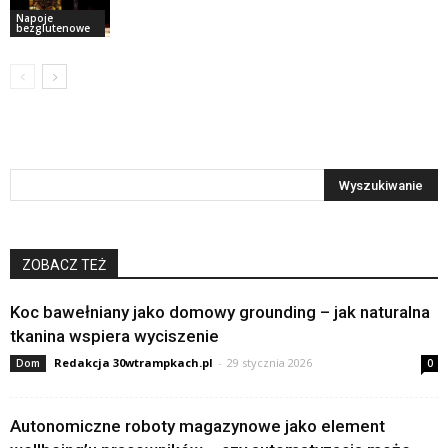
Napoje
bezglutenowe
ZOBACZ TEŻ
Koc bawełniany jako domowy grounding – jak naturalna
tkanina wspiera wyciszenie
Redakcja 30wtrampkach.pl
-
29 stycznia 2026
Dom
0
Autonomiczne roboty magazynowe jako element