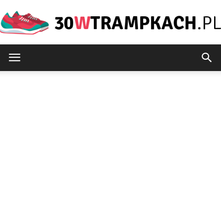
30wtrampkach.pl