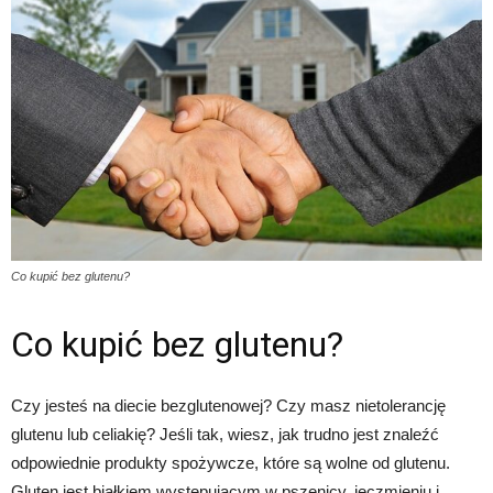
Co kupić bez glutenu?
Co kupić bez glutenu?
Czy jesteś na diecie bezglutenowej? Czy masz nietolerancję
glutenu lub celiakię? Jeśli tak, wiesz, jak trudno jest znaleźć
odpowiednie produkty spożywcze, które są wolne od glutenu.
Gluten jest białkiem występującym w pszenicy, jęczmieniu i