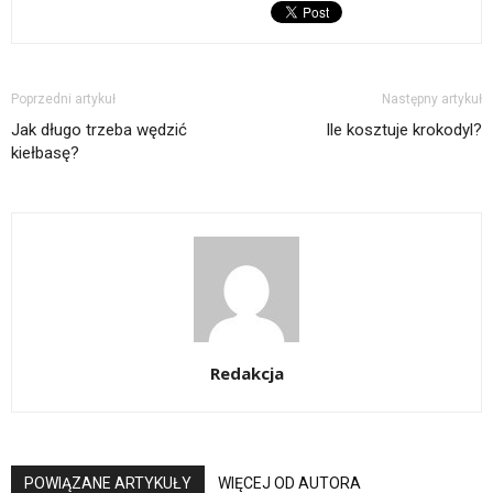
Poprzedni artykuł
Następny artykuł
Jak długo trzeba wędzić
Ile kosztuje krokodyl?
kiełbasę?
Redakcja
POWIĄZANE ARTYKUŁY
WIĘCEJ OD AUTORA