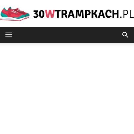
30wtrampkach.pl