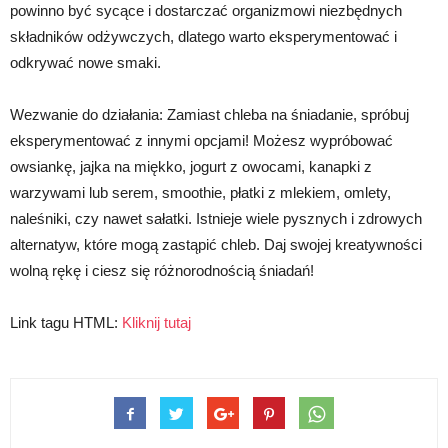
powinno być sycące i dostarczać organizmowi niezbędnych
składników odżywczych, dlatego warto eksperymentować i
odkrywać nowe smaki.
Wezwanie do działania: Zamiast chleba na śniadanie, spróbuj
eksperymentować z innymi opcjami! Możesz wypróbować
owsiankę, jajka na miękko, jogurt z owocami, kanapki z
warzywami lub serem, smoothie, płatki z mlekiem, omlety,
naleśniki, czy nawet sałatki. Istnieje wiele pysznych i zdrowych
alternatyw, które mogą zastąpić chleb. Daj swojej kreatywności
wolną rękę i ciesz się różnorodnością śniadań!
Link tagu HTML:
Kliknij tutaj