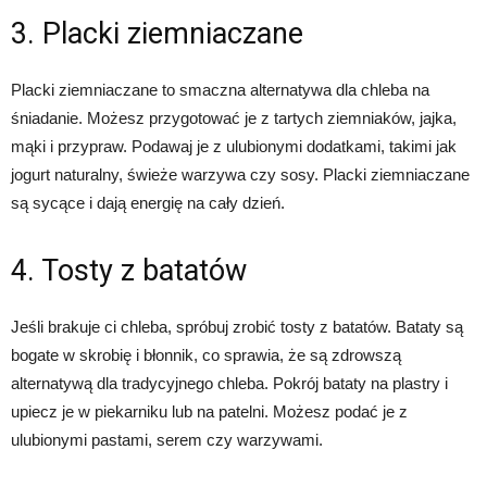
3. Placki ziemniaczane
Placki ziemniaczane to smaczna alternatywa dla chleba na
śniadanie. Możesz przygotować je z tartych ziemniaków, jajka,
mąki i przypraw. Podawaj je z ulubionymi dodatkami, takimi jak
jogurt naturalny, świeże warzywa czy sosy. Placki ziemniaczane
są sycące i dają energię na cały dzień.
4. Tosty z batatów
Jeśli brakuje ci chleba, spróbuj zrobić tosty z batatów. Bataty są
bogate w skrobię i błonnik, co sprawia, że są zdrowszą
alternatywą dla tradycyjnego chleba. Pokrój bataty na plastry i
upiecz je w piekarniku lub na patelni. Możesz podać je z
ulubionymi pastami, serem czy warzywami.