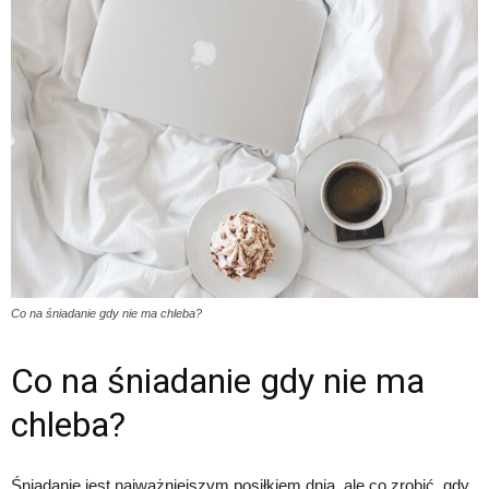
Co na śniadanie gdy nie ma chleba?
Co na śniadanie gdy nie ma
chleba?
Śniadanie jest najważniejszym posiłkiem dnia, ale co zrobić, gdy