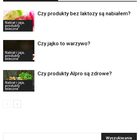
Czy produkty bez laktozy są nabiałem?
Nabiał i jaja,
produkty
mleczne
Czy jajko to warzywo?
Nabiał i jaja,
produkty
mleczne
Czy produkty Alpro są zdrowe?
Nabiał i jaja,
produkty
mleczne