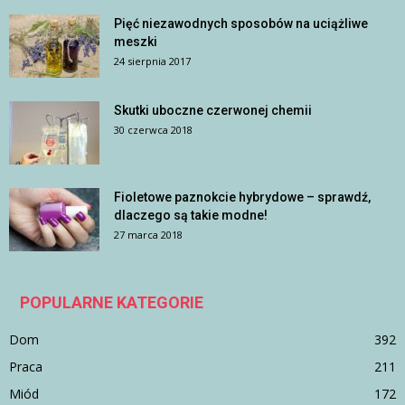
Pięć niezawodnych sposobów na uciążliwe
meszki
24 sierpnia 2017
Skutki uboczne czerwonej chemii
30 czerwca 2018
Fioletowe paznokcie hybrydowe – sprawdź,
dlaczego są takie modne!
27 marca 2018
POPULARNE KATEGORIE
Dom
392
Praca
211
Miód
172