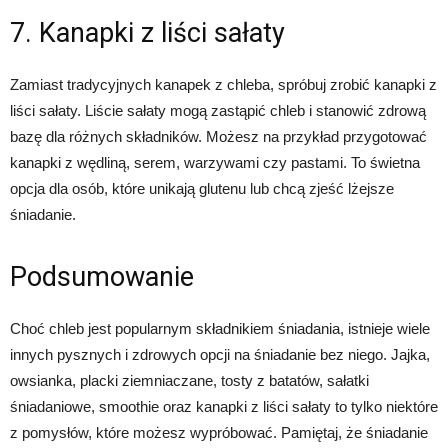
7. Kanapki z liści sałaty
Zamiast tradycyjnych kanapek z chleba, spróbuj zrobić kanapki z
liści sałaty. Liście sałaty mogą zastąpić chleb i stanowić zdrową
bazę dla różnych składników. Możesz na przykład przygotować
kanapki z wędliną, serem, warzywami czy pastami. To świetna
opcja dla osób, które unikają glutenu lub chcą zjeść lżejsze
śniadanie.
Podsumowanie
Choć chleb jest popularnym składnikiem śniadania, istnieje wiele
innych pysznych i zdrowych opcji na śniadanie bez niego. Jajka,
owsianka, placki ziemniaczane, tosty z batatów, sałatki
śniadaniowe, smoothie oraz kanapki z liści sałaty to tylko niektóre
z pomysłów, które możesz wypróbować. Pamiętaj, że śniadanie