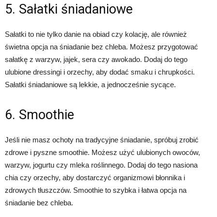
5. Sałatki śniadaniowe
Sałatki to nie tylko danie na obiad czy kolację, ale również
świetna opcja na śniadanie bez chleba. Możesz przygotować
sałatkę z warzyw, jajek, sera czy awokado. Dodaj do tego
ulubione dressingi i orzechy, aby dodać smaku i chrupkości.
Sałatki śniadaniowe są lekkie, a jednocześnie sycące.
6. Smoothie
Jeśli nie masz ochoty na tradycyjne śniadanie, spróbuj zrobić
zdrowe i pyszne smoothie. Możesz użyć ulubionych owoców,
warzyw, jogurtu czy mleka roślinnego. Dodaj do tego nasiona
chia czy orzechy, aby dostarczyć organizmowi błonnika i
zdrowych tłuszczów. Smoothie to szybka i łatwa opcja na
śniadanie bez chleba.