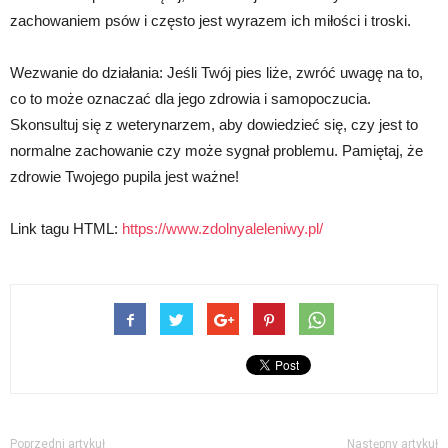
zachowaniem psów i często jest wyrazem ich miłości i troski.
Wezwanie do działania: Jeśli Twój pies liże, zwróć uwagę na to,
co to może oznaczać dla jego zdrowia i samopoczucia.
Skonsultuj się z weterynarzem, aby dowiedzieć się, czy jest to
normalne zachowanie czy może sygnał problemu. Pamiętaj, że
zdrowie Twojego pupila jest ważne!
Link tagu HTML:
https://www.zdolnyaleleniwy.pl/
Poprzedni artykuł
Następny artykuł