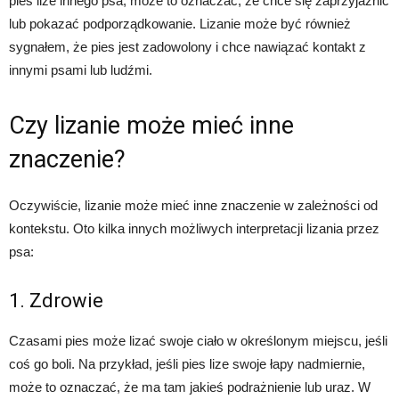
pies lize innego psa, może to oznaczać, że chce się zaprzyjaźnić
lub pokazać podporządkowanie. Lizanie może być również
sygnałem, że pies jest zadowolony i chce nawiązać kontakt z
innymi psami lub ludźmi.
Czy lizanie może mieć inne
znaczenie?
Oczywiście, lizanie może mieć inne znaczenie w zależności od
kontekstu. Oto kilka innych możliwych interpretacji lizania przez
psa:
1. Zdrowie
Czasami pies może lizać swoje ciało w określonym miejscu, jeśli
coś go boli. Na przykład, jeśli pies lize swoje łapy nadmiernie,
może to oznaczać, że ma tam jakieś podrażnienie lub uraz. W