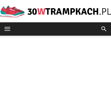
30wtrampkach.pl