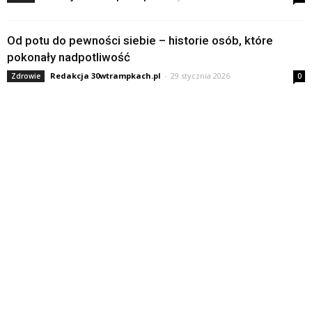
Od potu do pewności siebie – historie osób, które
pokonały nadpotliwość
Redakcja 30wtrampkach.pl
-
29 stycznia 2026
Zdrowie
0