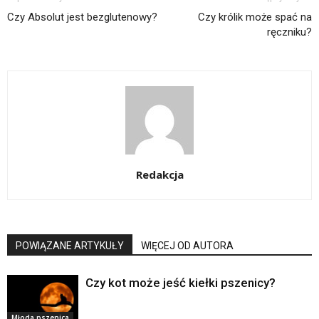
Czy Absolut jest bezglutenowy?
Czy królik może spać na
ręczniku?
Redakcja
POWIĄZANE ARTYKUŁY
WIĘCEJ OD AUTORA
Czy kot może jeść kiełki pszenicy?
Młoda pszenica