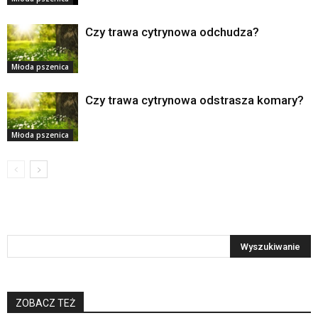
Czy trawa cytrynowa odchudza?
Młoda pszenica
Czy trawa cytrynowa odstrasza komary?
Młoda pszenica
ZOBACZ TEŻ