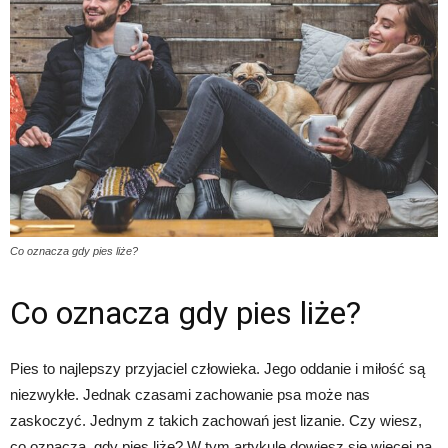
Co oznacza gdy pies liże?
Co oznacza gdy pies liże?
Pies to najlepszy przyjaciel człowieka. Jego oddanie i miłość są
niezwykłe. Jednak czasami zachowanie psa może nas
zaskoczyć. Jednym z takich zachowań jest lizanie. Czy wiesz,
co oznacza, gdy pies liże? W tym artykule dowiesz się więcej na