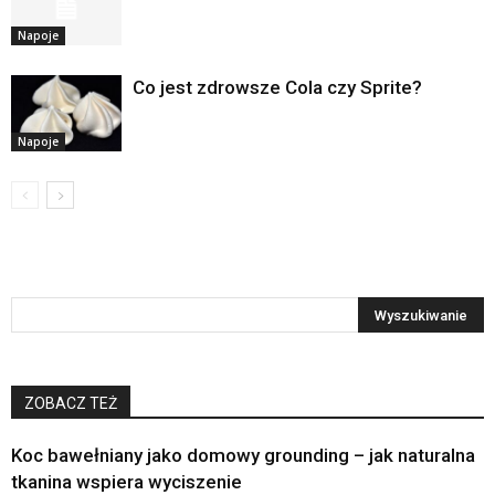
Napoje
Co jest zdrowsze Cola czy Sprite?
Napoje
ZOBACZ TEŻ
Koc bawełniany jako domowy grounding – jak naturalna
tkanina wspiera wyciszenie