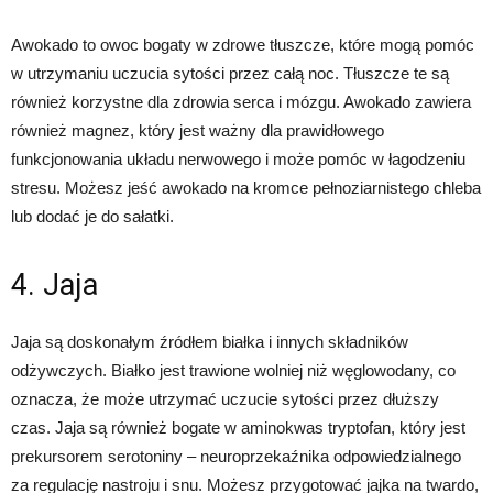
Awokado to owoc bogaty w zdrowe tłuszcze, które mogą pomóc
w utrzymaniu uczucia sytości przez całą noc. Tłuszcze te są
również korzystne dla zdrowia serca i mózgu. Awokado zawiera
również magnez, który jest ważny dla prawidłowego
funkcjonowania układu nerwowego i może pomóc w łagodzeniu
stresu. Możesz jeść awokado na kromce pełnoziarnistego chleba
lub dodać je do sałatki.
4. Jaja
Jaja są doskonałym źródłem białka i innych składników
odżywczych. Białko jest trawione wolniej niż węglowodany, co
oznacza, że może utrzymać uczucie sytości przez dłuższy
czas. Jaja są również bogate w aminokwas tryptofan, który jest
prekursorem serotoniny – neuroprzekaźnika odpowiedzialnego
za regulację nastroju i snu. Możesz przygotować jajka na twardo,