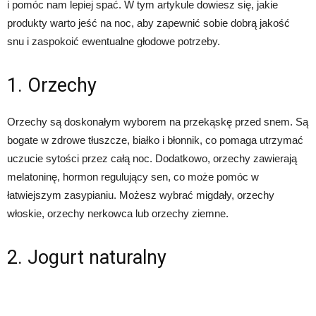
i pomóc nam lepiej spać. W tym artykule dowiesz się, jakie
produkty warto jeść na noc, aby zapewnić sobie dobrą jakość
snu i zaspokoić ewentualne głodowe potrzeby.
1. Orzechy
Orzechy są doskonałym wyborem na przekąskę przed snem. Są
bogate w zdrowe tłuszcze, białko i błonnik, co pomaga utrzymać
uczucie sytości przez całą noc. Dodatkowo, orzechy zawierają
melatoninę, hormon regulujący sen, co może pomóc w
łatwiejszym zasypianiu. Możesz wybrać migdały, orzechy
włoskie, orzechy nerkowca lub orzechy ziemne.
2. Jogurt naturalny