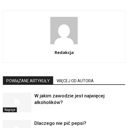
Redakcja
POWIĄZANE ARTYKUŁY
WIĘCEJ OD AUTORA
W jakim zawodzie jest najwięcej
alkoholików?
Napoje
Dlaczego nie pić pepsi?