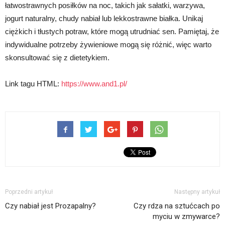
łatwostrawnych posiłków na noc, takich jak sałatki, warzywa,
jogurt naturalny, chudy nabiał lub lekkostrawne białka. Unikaj
ciężkich i tłustych potraw, które mogą utrudniać sen. Pamiętaj, że
indywidualne potrzeby żywieniowe mogą się różnić, więc warto
skonsultować się z dietetykiem.
Link tagu HTML:
https://www.and1.pl/
Poprzedni artykuł
Następny artykuł
Czy nabiał jest Prozapalny?
Czy rdza na sztućcach po
myciu w zmywarce?