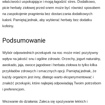
właściwości uspokajające i mogą łagodzić stres. Dodatkowo,
picie herbaty ziołowej przed snem może być również sposobem
na zaspokojenie pragnienia bez dostarczania dodatkowych
kalorii. Pamiętaj jednak, aby wybierać herbaty bez dodatku
kofeiny.
Podsumowanie
Wybór odpowiednich przekąsek na noc może mieć pozytywny
wpływ na jakość snu i ogólne zdrowie. Orzechy, jogurt naturalny,
awokado, jaja, owoce jagodowe i herbata ziołowa to tylko kilka
przykładów zdrowych i smacznych opcji. Pamiętaj jednak, że
każdy organizm jest inny, dlatego warto eksperymentować i
znaleźć przekąski, które najlepiej odpowiadają Twoim potrzebom
i preferencjom.
Wezwanie do działania: Zaleca się spożywanie lekkich i