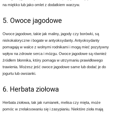
na miękko lub jako omlet z dodatkiem warzyw.
5. Owoce jagodowe
Owoce jagodowe, takie jak maliny, jagody czy borówki, są
niskokaloryczne i bogate w antyoksydanty. Antyoksydanty
pomagają w walce z wolnymi rodnikami i mogą mieć pozytywny
wpływ na zdrowie serca i mózgu. Owoce jagodowe są również
źródłem błonnika, który pomaga w utrzymaniu prawidłowego
trawienia. Możesz jeść owoce jagodowe same lub dodać je do
jogurtu lub owsianki.
6. Herbata ziołowa
Herbata ziołowa, tak jak rumianek, melisa czy mięta, może
pomóc w zrelaksowaniu się i zasypianiu. Niektóre zioła mają