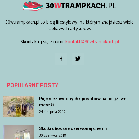
30wtrampkach.pl to blog lifestylowy, na którym znajdziesz wiele
ciekawych artykułów.
Skontaktuj się z nami:
kontakt@30wtrampkach.pl
POPULARNE POSTY
Pięć niezawodnych sposobów na uciążliwe
meszki
24 sierpnia 2017
Skutki uboczne czerwonej chemii
30 czerwca 2018