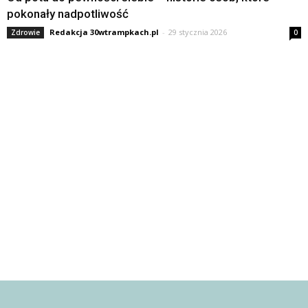
pokonały nadpotliwość
Redakcja 30wtrampkach.pl
-
29 stycznia 2026
Zdrowie
0