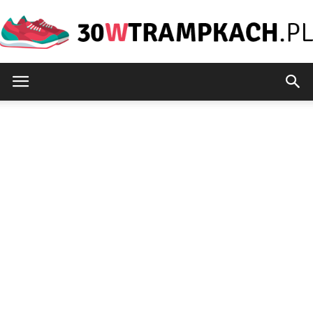
30wtrampkach.pl