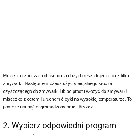
Możesz rozpocząć od usunięcia dużych resztek jedzenia z filtra
zmywarki. Następnie możesz użyć specjalnego środka
czyszczącego do zmywarki lub po prostu włożyć do zmywarki
miseczkę z octem i uruchomić cykl na wysokiej temperaturze. To
pomoże usunąć nagromadzony brud i tłuszcz.
2. Wybierz odpowiedni program