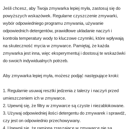
Jeśli chcesz, aby Twoja zmywarka lepiej myła, zastosuj się do
powyższych wskazówek. Regularne czyszczenie zmywarki,
wybór odpowiedniego programu zmywania, używanie
odpowiednich detergentów, prawidłowe układanie naczyń i
kontrola temperatury wody to kluczowe czynniki, które wpływają
na skuteczność mycia w zmywarce. Pamiętaj, że każda
zmywarka jest inna, więc eksperymentuj i dostosuj te wskazówki
do swoich indywidualnych potrzeb.
Aby zmywarka lepiej myła, możesz podjąć następujące kroki:
1. Regularnie usuwaj resztki jedzenia z talerzy i naczyń przed
umieszczeniem ich w zmywarce.
2. Upewnij się, że filtry w zmywarce są czyste i niezablokowane.
3. Używaj odpowiedniej ilości detergentu do zmywarek i sprawdź,
czy jest on odpowiednio przechowywany.
4. Upewnij się, że ramiona zraszające w zmywarce nie są