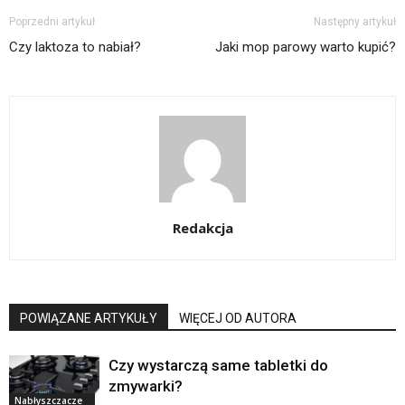
Poprzedni artykuł
Następny artykuł
Czy laktoza to nabiał?
Jaki mop parowy warto kupić?
Redakcja
POWIĄZANE ARTYKUŁY
WIĘCEJ OD AUTORA
Czy wystarczą same tabletki do
zmywarki?
Nabłyszczacze