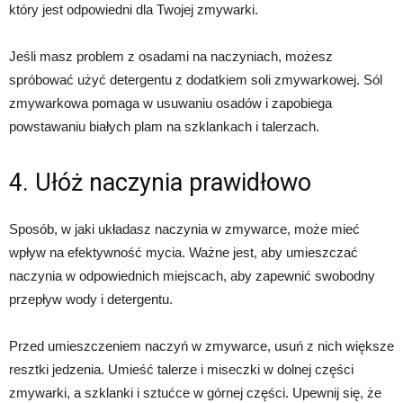
który jest odpowiedni dla Twojej zmywarki.
Jeśli masz problem z osadami na naczyniach, możesz
spróbować użyć detergentu z dodatkiem soli zmywarkowej. Sól
zmywarkowa pomaga w usuwaniu osadów i zapobiega
powstawaniu białych plam na szklankach i talerzach.
4. Ułóż naczynia prawidłowo
Sposób, w jaki układasz naczynia w zmywarce, może mieć
wpływ na efektywność mycia. Ważne jest, aby umieszczać
naczynia w odpowiednich miejscach, aby zapewnić swobodny
przepływ wody i detergentu.
Przed umieszczeniem naczyń w zmywarce, usuń z nich większe
resztki jedzenia. Umieść talerze i miseczki w dolnej części
zmywarki, a szklanki i sztućce w górnej części. Upewnij się, że