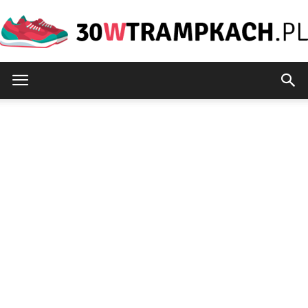
30wtrampkach.pl