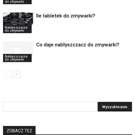
do zmywarki
Ile tabletek do zmywarki?
Nabłyszczacze
do zmywarki
Co daje nabłyszczacz do zmywarki?
Nabłyszczacze
do zmywarki
ZOBACZ TEŻ