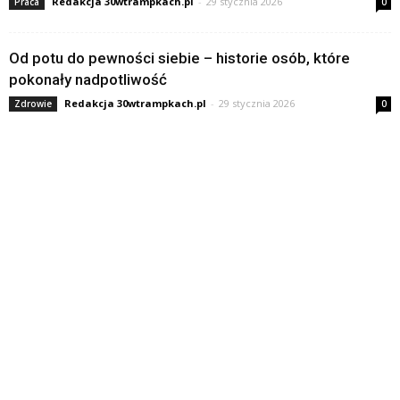
Redakcja 30wtrampkach.pl
-
29 stycznia 2026
Praca
0
Od potu do pewności siebie – historie osób, które
pokonały nadpotliwość
Redakcja 30wtrampkach.pl
-
29 stycznia 2026
Zdrowie
0