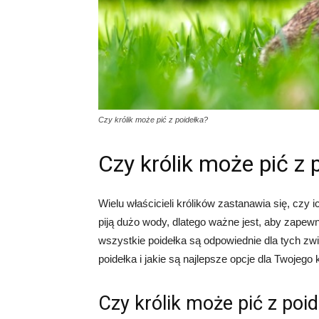
Czy królik może pić z poidełka?
Czy królik może pić z 
Wielu właścicieli królików zastanawia się, czy i
piją dużo wody, dlatego ważne jest, aby zapew
wszystkie poidełka są odpowiednie dla tych zwi
poidełka i jakie są najlepsze opcje dla Twojego k
Czy królik może pić z poi