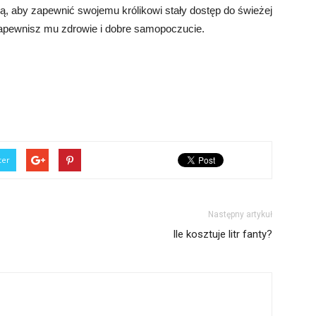
dą, aby zapewnić swojemu królikowi stały dostęp do świeżej
zapewnisz mu zdrowie i dobre samopoczucie.
ter
Następny artykuł
Ile kosztuje litr fanty?