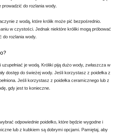
 prowadzić do rozlania wody.
naczynie z wodą, które królik może pić bezpośrednio.
maniu w czystości. Jednak niektóre króliki mogą próbować
 do rozlania wody.
ko?
i uzupełniać je wodą. Króliki piją dużo wody, zwłaszcza w
ały dostęp do świeżej wody. Jeśli korzystasz z poidełka z
pełniona. Jeśli korzystasz z poidełka ceramicznego lub z
odę, gdy jest to konieczne.
y wybrać odpowiednie poidełko, które będzie wygodne i
miczne lub z kubkiem są dobrymi opcjami. Pamiętaj, aby