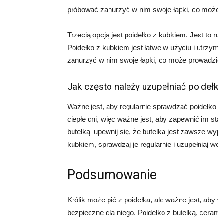
próbować zanurzyć w nim swoje łapki, co może
Trzecią opcją jest poidełko z kubkiem. Jest to 
Poidełko z kubkiem jest łatwe w użyciu i utrzy
zanurzyć w nim swoje łapki, co może prowadzić
Jak często należy uzupełniać poideł
Ważne jest, aby regularnie sprawdzać poidełko 
ciepłe dni, więc ważne jest, aby zapewnić im st
butelką, upewnij się, że butelka jest zawsze wy
kubkiem, sprawdzaj je regularnie i uzupełniaj w
Podsumowanie
Królik może pić z poidełka, ale ważne jest, ab
bezpieczne dla niego. Poidełko z butelką, cera