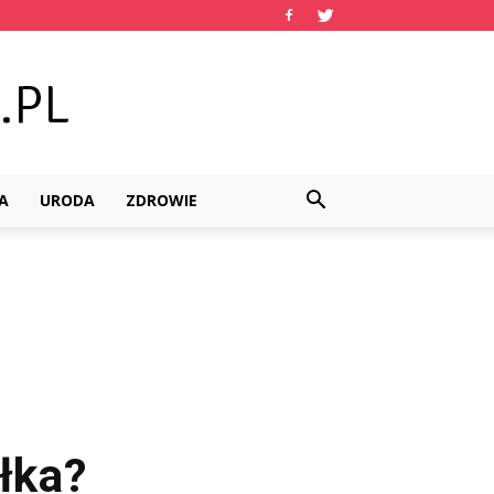
A
URODA
ZDROWIE
ełka?