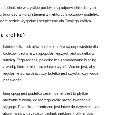
a. Jednak nie wszystkie poidełka są odpowiednie dla tych
eć trudności z korzystaniem z niektórych rodzajów poidełek.
które będzie wygodne i bezpieczne dla Twojego królika.
la królika?
Istnieje kilka rodzajów poidełek, które są odpowiednie dla
królików. Jednym z najpopularniejszych jest poidełko z
butelką. Tego rodzaju poidełko ma zamocowaną butelkę
z wodą, którą królik może łatwo wypić. Ważne jest, aby
regularnie sprawdzać, czy butelka jest czysta i czy woda
jest świeża.
Inną opcją jest poidełko ceramiczne. Jest to płytkie
naczynie z wodą, do którego królik może swobodnie
sięgnąć. Poidełko ceramiczne jest łatwe do czyszczenia i
utrzymania w czystości. Jednak niektóre króliki mogą