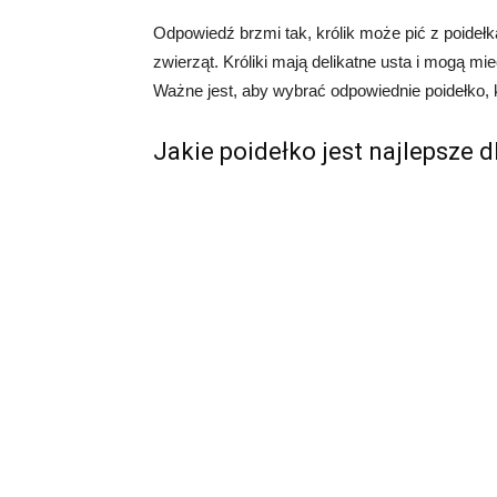
Odpowiedź brzmi tak, królik może pić z poidełk
zwierząt. Króliki mają delikatne usta i mogą mi
Ważne jest, aby wybrać odpowiednie poidełko, 
Jakie poidełko jest najlepsze d