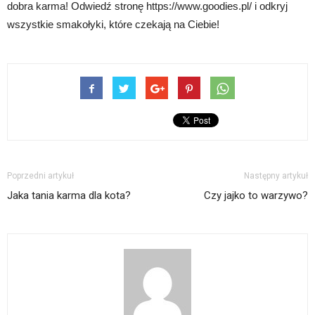
dobra karma! Odwiedź stronę https://www.goodies.pl/ i odkryj
wszystkie smakołyki, które czekają na Ciebie!
Poprzedni artykuł
Następny artykuł
Jaka tania karma dla kota?
Czy jajko to warzywo?