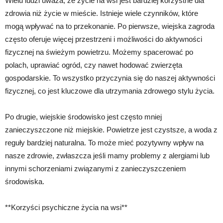
Wielu ludzi uważa, że życie na wsi jest bardziej korzystne dla
zdrowia niż życie w mieście. Istnieje wiele czynników, które
mogą wpływać na to przekonanie. Po pierwsze, wiejska zagroda
często oferuje więcej przestrzeni i możliwości do aktywności
fizycznej na świeżym powietrzu. Możemy spacerować po
polach, uprawiać ogród, czy nawet hodować zwierzęta
gospodarskie. To wszystko przyczynia się do naszej aktywności
fizycznej, co jest kluczowe dla utrzymania zdrowego stylu życia.
Po drugie, wiejskie środowisko jest często mniej
zanieczyszczone niż miejskie. Powietrze jest czystsze, a woda z
reguły bardziej naturalna. To może mieć pozytywny wpływ na
nasze zdrowie, zwłaszcza jeśli mamy problemy z alergiami lub
innymi schorzeniami związanymi z zanieczyszczeniem
środowiska.
**Korzyści psychiczne życia na wsi**