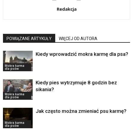
Redakcja
POWIĄZANE ARTYKUŁY
WIĘCEJ OD AUTORA
Kiedy wprowadzić mokra karmę dla psa?
Mokra karma
dla psów
Kiedy pies wytrzymuje 8 godzin bez
sikania?
Mokra karma
dla psów
Jak często można zmieniać psu karmę?
Mokra karma
dla psów