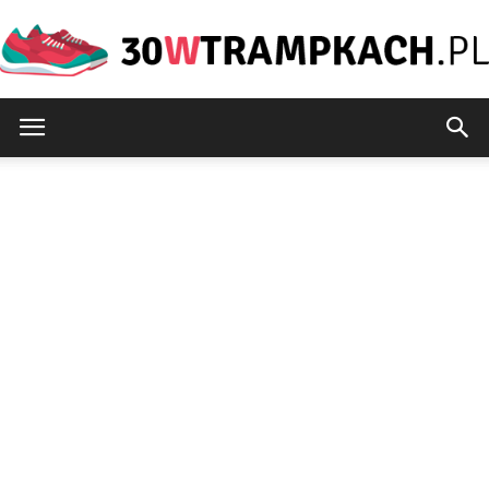
30wtrampkach.pl