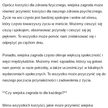
Oprócz korzyści dla zdrowia fizycznego, wiejska zagroda może
również przynieść korzyści dla naszego zdrowia psychicznego.
Życie na wsi często jest bardziej spokojne i wolne od stresu,
który często towarzyszy życiu w mieście. Możemy cieszyć się
ciszą i spokojem, obserwować przyrodę i cieszyć się jej
pięknem. To wszystko może pomóc nam zrelaksować się i
odprężyć po ciężkim dniu.
Ponadto, wiejska zagroda często oferuje większą społeczność i
więzi międzyludzkie. Możemy mieć sąsiadów, którzy są gotowi
nam pomóc w razie potrzeby, a także uczestniczyć w lokalnych
wydarzeniach społecznych. To wszystko może przyczynić się do
naszego poczucia przynależności i zadowolenia z życia.
**Czy wiejska zagroda to dla każdego?**
Mimo wszystkich korzyści, jakie może przynieść wiejska