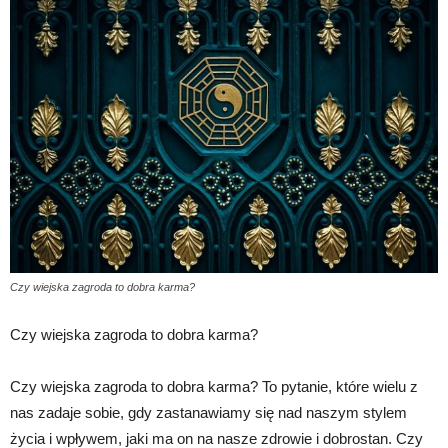
Czy wiejska zagroda to dobra karma?
Czy wiejska zagroda to dobra karma?
Czy wiejska zagroda to dobra karma? To pytanie, które wielu z
nas zadaje sobie, gdy zastanawiamy się nad naszym stylem
życia i wpływem, jaki ma on na nasze zdrowie i dobrostan. Czy