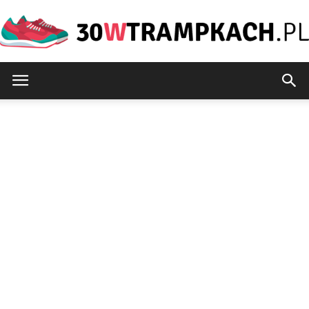
30wtrampkach.pl