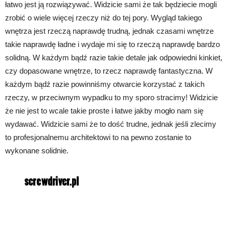
łatwo jest ją rozwiązywać. Widzicie sami że tak będziecie mogli
zrobić o wiele więcej rzeczy niż do tej pory. Wygląd takiego
wnętrza jest rzeczą naprawdę trudną, jednak czasami wnętrze
takie naprawdę ładne i wydaje mi się to rzeczą naprawdę bardzo
solidną. W każdym bądź razie takie detale jak odpowiedni kinkiet,
czy dopasowane wnętrze, to rzecz naprawdę fantastyczna. W
każdym bądź razie powinniśmy otwarcie korzystać z takich
rzeczy, w przeciwnym wypadku to my sporo stracimy! Widzicie
że nie jest to wcale takie proste i łatwe jakby mogło nam się
wydawać. Widzicie sami że to dość trudne, jednak jeśli zlecimy
to profesjonalnemu architektowi to na pewno zostanie to
wykonane solidnie.