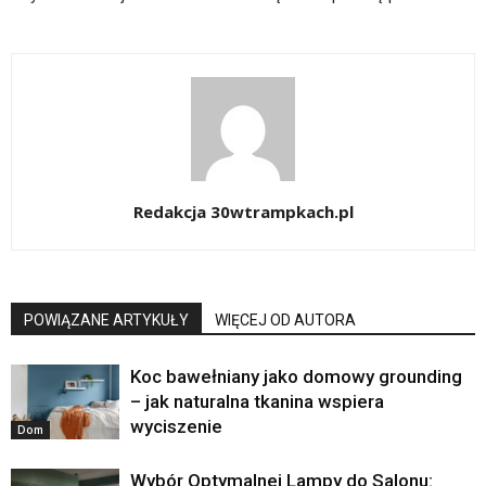
Redakcja 30wtrampkach.pl
POWIĄZANE ARTYKUŁY
WIĘCEJ OD AUTORA
Koc bawełniany jako domowy grounding
– jak naturalna tkanina wspiera
wyciszenie
Dom
Wybór Optymalnej Lampy do Salonu: