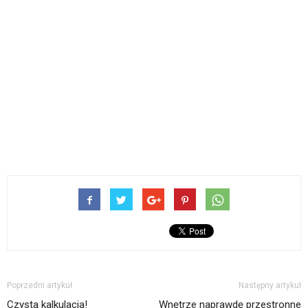
Poprzedni artykuł
Następny artykuł
Czysta kalkulacja!
Wnętrze naprawdę przestronne