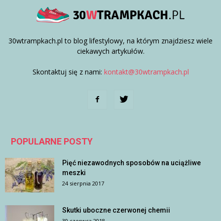
30wtrampkach.pl to blog lifestylowy, na którym znajdziesz wiele
ciekawych artykułów.
Skontaktuj się z nami:
kontakt@30wtrampkach.pl
POPULARNE POSTY
Pięć niezawodnych sposobów na uciążliwe
meszki
24 sierpnia 2017
Skutki uboczne czerwonej chemii
30 czerwca 2018