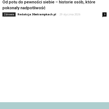
Od potu do pewności siebie – historie osób, które
pokonały nadpotliwość
Redakcja 30wtrampkach.pl
-
29 stycznia 2026
Zdrowie
0