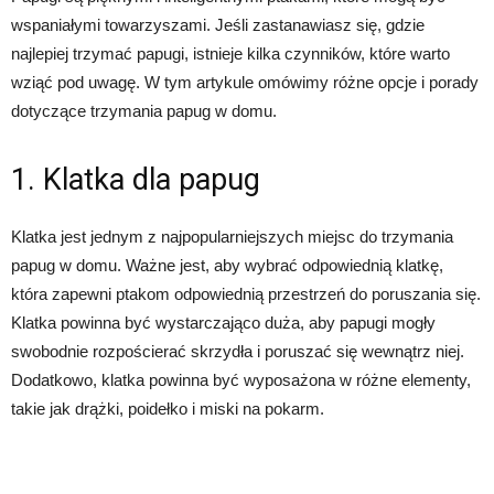
wspaniałymi towarzyszami. Jeśli zastanawiasz się, gdzie
najlepiej trzymać papugi, istnieje kilka czynników, które warto
wziąć pod uwagę. W tym artykule omówimy różne opcje i porady
dotyczące trzymania papug w domu.
1. Klatka dla papug
Klatka jest jednym z najpopularniejszych miejsc do trzymania
papug w domu. Ważne jest, aby wybrać odpowiednią klatkę,
która zapewni ptakom odpowiednią przestrzeń do poruszania się.
Klatka powinna być wystarczająco duża, aby papugi mogły
swobodnie rozpościerać skrzydła i poruszać się wewnątrz niej.
Dodatkowo, klatka powinna być wyposażona w różne elementy,
takie jak drążki, poidełko i miski na pokarm.