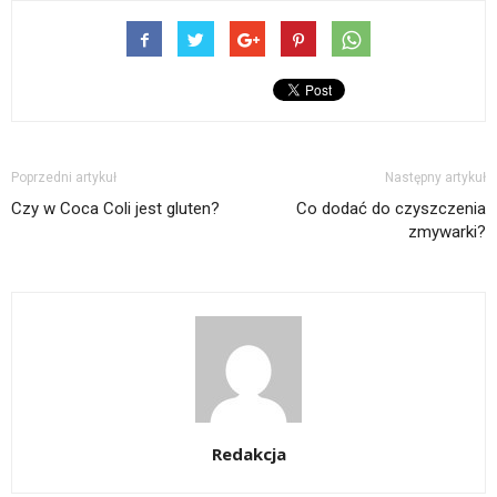
Poprzedni artykuł
Następny artykuł
Czy w Coca Coli jest gluten?
Co dodać do czyszczenia
zmywarki?
Redakcja