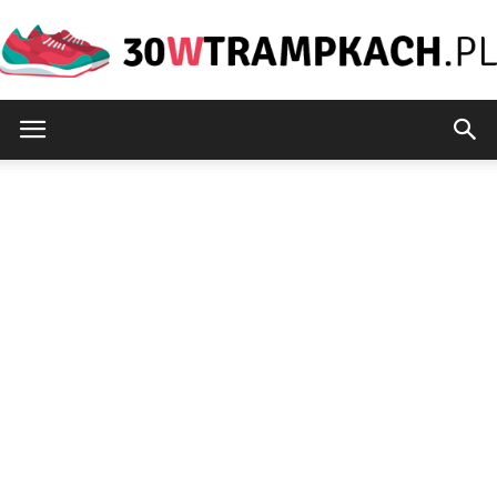
30wtrampkach.pl