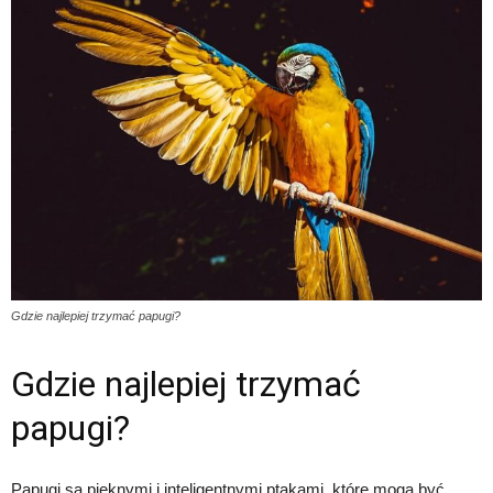
Gdzie najlepiej trzymać papugi?
Gdzie najlepiej trzymać
papugi?
Papugi są pięknymi i inteligentnymi ptakami, które mogą być