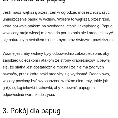
Jeśli masz większą przestrzeń w ogrodzie, możesz rozważyć
umieszczenie papug w woliery. Woliera to większa przestrzeń,
która pozwala ptakom na swobodne latanie i eksplorację. Papugi
w woliery mają więcej miejsca do poruszania się i mogą cieszyć
się naturalnym światłem słonecznym oraz świeżym powietrzem.
Ważne jest, aby woliery były odpowiednio zabezpieczone, aby
zapobiec ucieczkom i atakom ze strony drapieżników. Upewnij
się, że siatka jest dostatecznie mocna i że nie ma żadnych
otworów, przez które ptaki mogłyby się wydostać. Dodatkowo,
woliery powinny być wyposażone w różne elementy, takie jak
gałęzie, kąpielówki i schowki, aby zapewnić papugom
odpowiednie warunki do życia.
3. Pokój dla papug