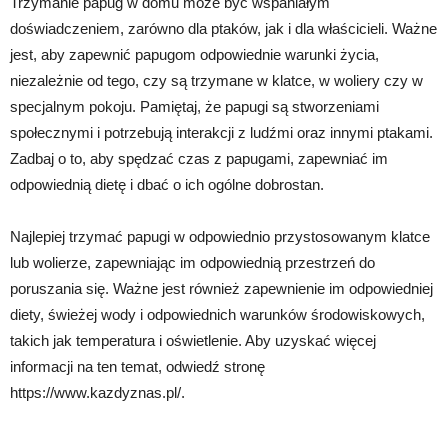
Trzymanie papug w domu może być wspaniałym
doświadczeniem, zarówno dla ptaków, jak i dla właścicieli. Ważne
jest, aby zapewnić papugom odpowiednie warunki życia,
niezależnie od tego, czy są trzymane w klatce, w woliery czy w
specjalnym pokoju. Pamiętaj, że papugi są stworzeniami
społecznymi i potrzebują interakcji z ludźmi oraz innymi ptakami.
Zadbaj o to, aby spędzać czas z papugami, zapewniać im
odpowiednią dietę i dbać o ich ogólne dobrostan.
Najlepiej trzymać papugi w odpowiednio przystosowanym klatce
lub wolierze, zapewniając im odpowiednią przestrzeń do
poruszania się. Ważne jest również zapewnienie im odpowiedniej
diety, świeżej wody i odpowiednich warunków środowiskowych,
takich jak temperatura i oświetlenie. Aby uzyskać więcej
informacji na ten temat, odwiedź stronę
https://www.kazdyznas.pl/.