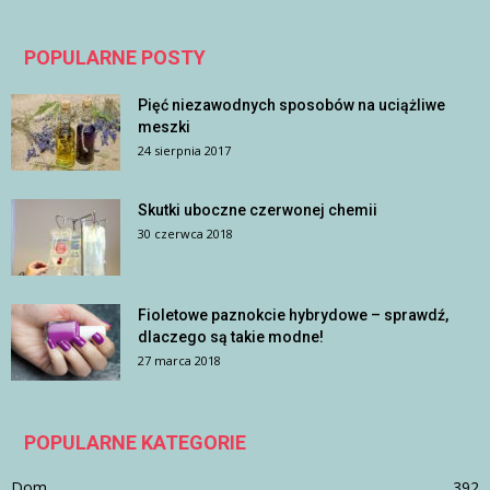
POPULARNE POSTY
Pięć niezawodnych sposobów na uciążliwe
meszki
24 sierpnia 2017
Skutki uboczne czerwonej chemii
30 czerwca 2018
Fioletowe paznokcie hybrydowe – sprawdź,
dlaczego są takie modne!
27 marca 2018
POPULARNE KATEGORIE
Dom
392