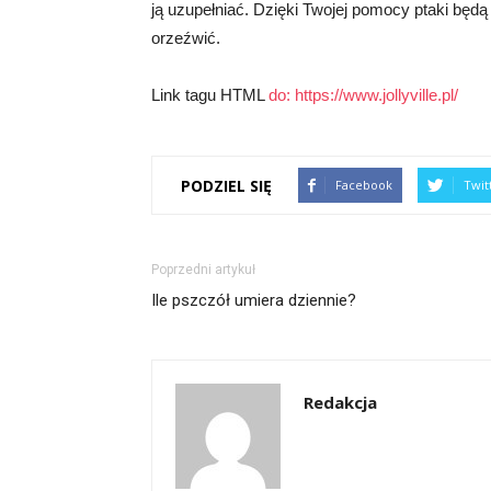
ją uzupełniać. Dzięki Twojej pomocy ptaki będą
orzeźwić.
Link tagu HTML
do:
https://www.jollyville.pl/
PODZIEL SIĘ
Facebook
Twit
Poprzedni artykuł
Ile pszczół umiera dziennie?
Redakcja