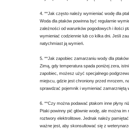
4. **Jak często należy wymieniać wodę dla pt
Woda dla ptaków powinna być regularnie wymie
zależności od warunków pogodowych i ilości p
wymieniać codziennie lub co kilka dni. Jeśli z
natychmiast ją wymień.
5. **Jak zapobiec zamarzaniu wody dla ptaków
Zimą, gdy temperatura spada poniżej zera, ist
zapobiec, możesz użyć specjalnego podgrzewa
miejscu, gdzie jest chroniony przed mrozem, 
sprawdzać pojemnik i wymieniać zamarzniętą 
6. **Czy można podawać ptakom inne płyny ni
Ptaki powinny pić głównie wodę, ale można im 
roztwory elektrolitowe. Jednak należy pamiętać
ważne jest, aby skonsultować się z weterynarz