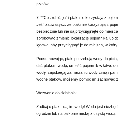
płynów.
7. **Co zrobić, jeśli ptaki nie korzystają z poj
Jeśli zauważysz, że ptaki nie korzystają z poj
bezpiecznie lub nie są przyciągnięte do miejs
spróbować zmienić lokalizację pojemnika lub do
lęgowe, aby przyciągnąć je do miejsca, w któr
Podsumowując, ptaki potrzebują wody do picia, 
dać ptakom wodę, umieść pojemnik w łatwo dos
wodę, zapobiegaj zamarzaniu wody zimą i pamię
wodne ptaków, możemy pomóc im zachować zd
Wezwanie do działania:
Zadbaj o ptaki i daj im wodę! Woda jest niezbę
ogrodzie lub na balkonie miskę z czystą wodą, 