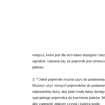
miejscu, które jest dla nich łatwo dostępne i 
ogrodzie. Upewnij się, że pojemnik jest umieszc
ptaków.
3. **Jakie pojemniki można użyć do podawani
Możesz użyć różnych pojemników do podawani
odpowiednio duży, aby ptaki miały łatwy dostęp
specjalnego pojemnika do karmienia ptaków. Wa
aby zapewnić ptakom czystą i świeżą wodę.