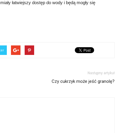
 miały łatwiejszy dostęp do wody i będą mogły się
ter
Następny artykuł
Czy cukrzyk może jeść granolę?