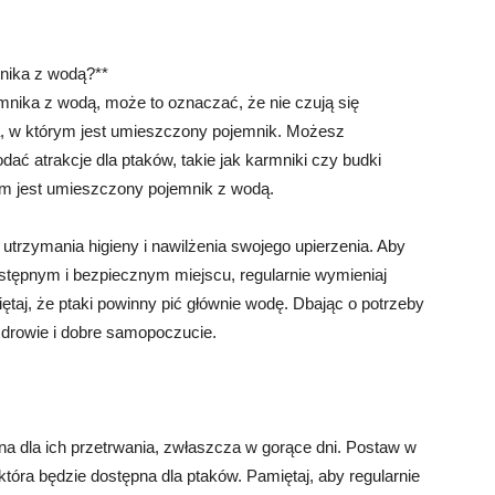
emnika z wodą?**
emnika z wodą, może to oznaczać, że nie czują się
ca, w którym jest umieszczony pojemnik. Możesz
dać atrakcje dla ptaków, takie jak karmniki czy budki
ym jest umieszczony pojemnik z wodą.
utrzymania higieny i nawilżenia swojego upierzenia. Aby
tępnym i bezpiecznym miejscu, regularnie wymieniaj
taj, że ptaki powinny pić głównie wodę. Dbając o potrzeby
rowie i dobre samopoczucie.
dna dla ich przetrwania, zwłaszcza w gorące dni. Postaw w
która będzie dostępna dla ptaków. Pamiętaj, aby regularnie