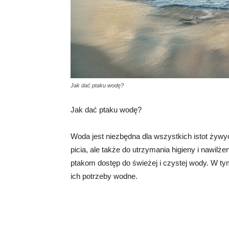
Jak dać ptaku wodę?
Jak dać ptaku wodę?
Woda jest niezbędna dla wszystkich istot żywyc
picia, ale także do utrzymania higieny i nawilż
ptakom dostęp do świeżej i czystej wody. W ty
ich potrzeby wodne.