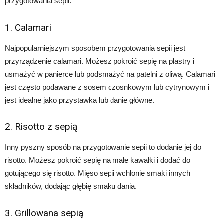
przygotowania sepii:
1. Calamari
Najpopularniejszym sposobem przygotowania sepii jest
przyrządzenie calamari. Możesz pokroić sepię na plastry i
usmażyć w panierce lub podsmażyć na patelni z oliwą. Calamari
jest często podawane z sosem czosnkowym lub cytrynowym i
jest idealne jako przystawka lub danie główne.
2. Risotto z sepią
Inny pyszny sposób na przygotowanie sepii to dodanie jej do
risotto. Możesz pokroić sepię na małe kawałki i dodać do
gotującego się risotto. Mięso sepii wchłonie smaki innych
składników, dodając głębię smaku dania.
3. Grillowana sepią