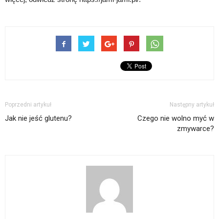
Poprzedni artykuł
Następny artykuł
Jak nie jeść glutenu?
Czego nie wolno myć w
zmywarce?