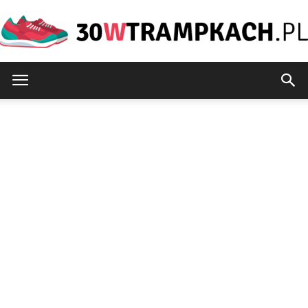
30wtrampkach.pl