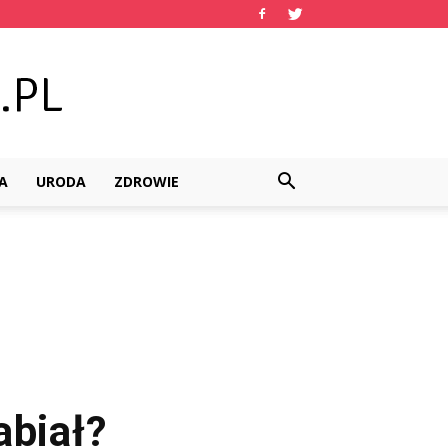
A
URODA
ZDROWIE
abiał?