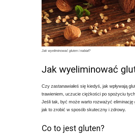
Jak wyeliminować gluten i nabiał?
Jak wyeliminować glut
Czy zastanawiałeś się kiedyś, jak wpływają gl
trawieniem, uczucie ciężkości po spożyciu tyc
Jeśli tak, być może warto rozważyć eliminację g
jak to zrobić w sposób skuteczny i zdrowy.
Co to jest gluten?