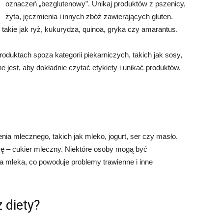
oznaczeń „bezglutenowy”. Unikaj produktów z pszenicy,
żyta, jęczmienia i innych zbóż zawierających gluten.
 takie jak ryż, kukurydza, quinoa, gryka czy amarantus.
oduktach spoza kategorii piekarniczych, takich jak sosy,
 jest, aby dokładnie czytać etykiety i unikać produktów,
ia mlecznego, takich jak mleko, jogurt, ser czy masło.
zę – cukier mleczny. Niektóre osoby mogą być
łka mleka, co powoduje problemy trawienne i inne
 diety?