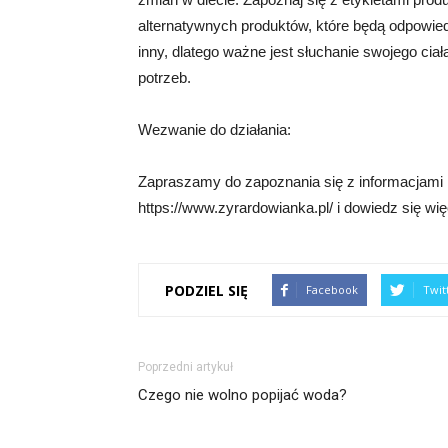
alternatywnych produktów, które będą odpowied
inny, dlatego ważne jest słuchanie swojego cia
potrzeb.
Wezwanie do działania:
Zapraszamy do zapoznania się z informacjami na
https://www.zyrardowianka.pl/ i dowiedz się wię
PODZIEL SIĘ
Facebook
Twit
Poprzedni artykuł
Czego nie wolno popijać woda?