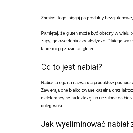
Zamiast tego, sięgaj po produkty bezglutenowe,
Pamiętaj, że gluten może być obecny w wielu pr
zupy, gotowe dania czy słodycze. Dlatego ważne
które mogą zawierać gluten.
Co to jest nabiał?
Nabiał to ogólna nazwa dla produktów pochodzen
Zawierają one białko zwane kazeiną oraz lakto
nietolerancyjne na laktozę lub uczulone na bia
dolegliwości.
Jak wyeliminować nabiał z