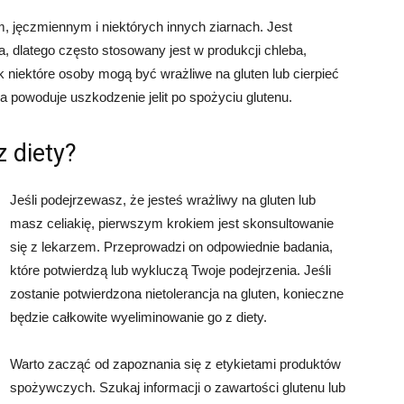
m, jęczmiennym i niektórych innych ziarnach. Jest
a, dlatego często stosowany jest w produkcji chleba,
 niektóre osoby mogą być wrażliwe na gluten lub cierpieć
a powoduje uszkodzenie jelit po spożyciu glutenu.
 diety?
Jeśli podejrzewasz, że jesteś wrażliwy na gluten lub
masz celiakię, pierwszym krokiem jest skonsultowanie
się z lekarzem. Przeprowadzi on odpowiednie badania,
które potwierdzą lub wykluczą Twoje podejrzenia. Jeśli
zostanie potwierdzona nietolerancja na gluten, konieczne
będzie całkowite wyeliminowanie go z diety.
Warto zacząć od zapoznania się z etykietami produktów
spożywczych. Szukaj informacji o zawartości glutenu lub