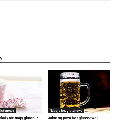
A
glutenowe
Napoje bezglutenowe
lady nie mają glutenu?
Jakie są piwa bezglutenowe?