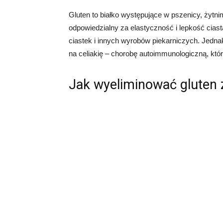
Gluten to białko występujące w pszenicy, żytni
odpowiedzialny za elastyczność i lepkość ciast
ciastek i innych wyrobów piekarniczych. Jednak
na celiakię – chorobę autoimmunologiczną, któr
Jak wyeliminować gluten z