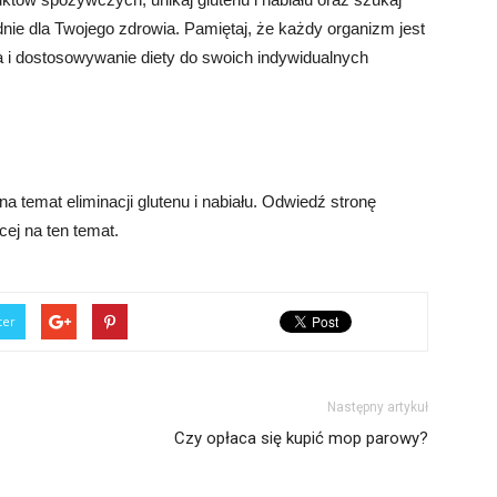
nie dla Twojego zdrowia. Pamiętaj, że każdy organizm jest
ła i dostosowywanie diety do swoich indywidualnych
 temat eliminacji glutenu i nabiału. Odwiedź stronę
cej na ten temat.
ter
Następny artykuł
Czy opłaca się kupić mop parowy?