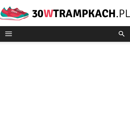
30wtrampkach.pl