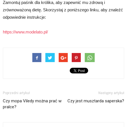
Zamontuj paśnik dla królika, aby zapewnić mu zdrową i
zrównoważoną dietę. Skorzystaj z poniższego linku, aby znaleźć
odpowiednie instrukcje:
https://www.modelato.pl/
Poprzedni artykuł
Następny artykuł
Czy mopa Viledy można prać w
Czy jest musztarda saperska?
pralce?