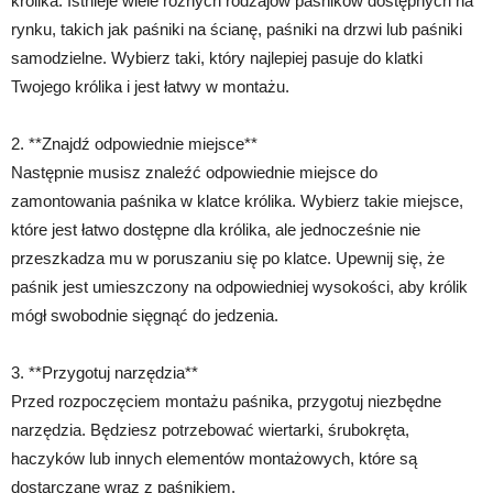
królika. Istnieje wiele różnych rodzajów paśników dostępnych na
rynku, takich jak paśniki na ścianę, paśniki na drzwi lub paśniki
samodzielne. Wybierz taki, który najlepiej pasuje do klatki
Twojego królika i jest łatwy w montażu.
2. **Znajdź odpowiednie miejsce**
Następnie musisz znaleźć odpowiednie miejsce do
zamontowania paśnika w klatce królika. Wybierz takie miejsce,
które jest łatwo dostępne dla królika, ale jednocześnie nie
przeszkadza mu w poruszaniu się po klatce. Upewnij się, że
paśnik jest umieszczony na odpowiedniej wysokości, aby królik
mógł swobodnie sięgnąć do jedzenia.
3. **Przygotuj narzędzia**
Przed rozpoczęciem montażu paśnika, przygotuj niezbędne
narzędzia. Będziesz potrzebować wiertarki, śrubokręta,
haczyków lub innych elementów montażowych, które są
dostarczane wraz z paśnikiem.