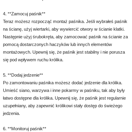
4. **Zamocuj paśnik**
Teraz możesz rozpocząć montaż paśnika. Jeśli wybrałeś paśnik
na ścianę, użyj wiertarki, aby wywiercić otwory w ścianie klatki.
Następnie użyj śrubokręta, aby zamocować paśnik na ścianie za
pomocą dostarczonych haczyków lub innych elementów
montażowych. Upewnij się, że paśnik jest stabilny i nie porusza
się pod wpływem ruchu królika.
5. **Dodaj jedzenie**
Po zamontowaniu paśnika możesz dodać jedzenie dla królika.
Umieść siano, warzywa i inne pokarmy w paśniku, tak aby były
łatwo dostępne dla królika. Upewnij się, że paśnik jest regularnie
uzupełniany, aby zapewnić królikowi stały dostęp do świeżego
jedzenia.
6. **Monitoruj paśnik**