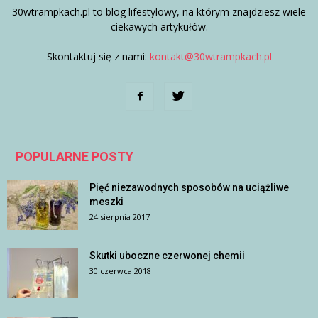
30wtrampkach.pl to blog lifestylowy, na którym znajdziesz wiele
ciekawych artykułów.
Skontaktuj się z nami:
kontakt@30wtrampkach.pl
POPULARNE POSTY
Pięć niezawodnych sposobów na uciążliwe
meszki
24 sierpnia 2017
Skutki uboczne czerwonej chemii
30 czerwca 2018