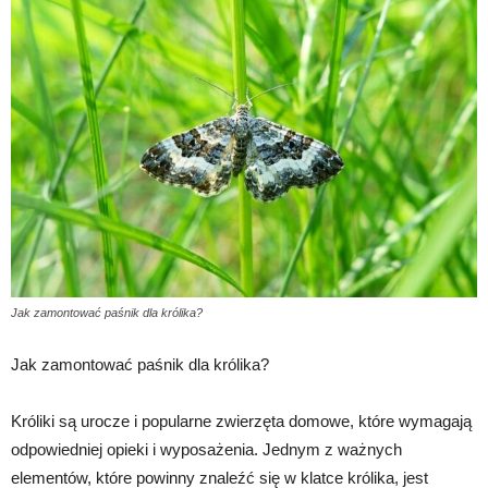
Jak zamontować paśnik dla królika?
Jak zamontować paśnik dla królika?
Króliki są urocze i popularne zwierzęta domowe, które wymagają
odpowiedniej opieki i wyposażenia. Jednym z ważnych
elementów, które powinny znaleźć się w klatce królika, jest