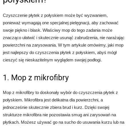
Czyszczenie płytek z połyskiem może być wyzwaniem,
ponieważ wymagają one specjalnej pielęgnacji, aby zachować
swoje piękno i blask. Właściwy mop do tego zadania może
znacząco ułatwić i skutecznie usunąć zabrudzenia, nie narażając
powierzchni na zarysowania. W tym artykule omówimy, jaki mop
jest najlepszy do czyszczenia płytek z połyskiem, abyś mógł
cieszyć się nieskazitelnym wyglądem swojej podłogi.
1. Mop z mikrofibry
Mop z mikrofibry to doskonały wybór do czyszczenia płytek z
połyskiem. Mikrofibra jest delikatna dla powierzchni, a
jednocześnie skutecznie zbiera brud i kurz. Dzięki swojej
strukturze mikrofibra nie pozostawia smug ani zarysowań na
płytkach. Możesz używać go na sucho do usuwania kurzu lub na