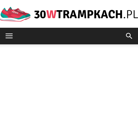
30wtrampkach.pl