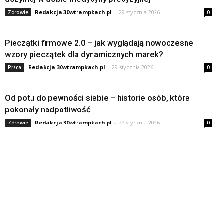
Redakcja 30wtrampkach.pl
-
29 stycznia 2026
Zdrowie
0
Pieczątki firmowe 2.0 – jak wyglądają nowoczesne
wzory pieczątek dla dynamicznych marek?
Redakcja 30wtrampkach.pl
-
29 stycznia 2026
Praca
0
Od potu do pewności siebie – historie osób, które
pokonały nadpotliwość
Redakcja 30wtrampkach.pl
-
29 stycznia 2026
Zdrowie
0