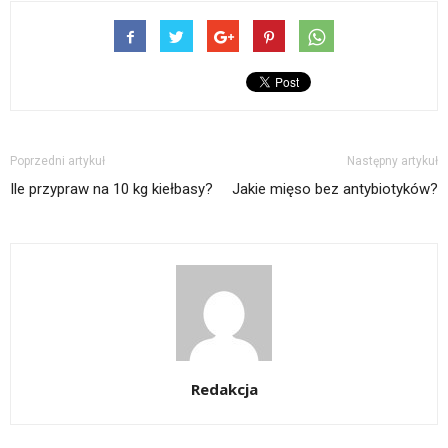
Poprzedni artykuł
Następny artykuł
Ile przypraw na 10 kg kiełbasy?
Jakie mięso bez antybiotyków?
Redakcja