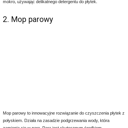
mokro, używając delikatnego detergentu do płytek.
2. Mop parowy
Mop parowy to innowacyjne rozwiązanie do czyszczenia płytek z
połyskiem. Działa na zasadzie podgrzewania wody, która
zamienia się w parę. Para jest skutecznym środkiem