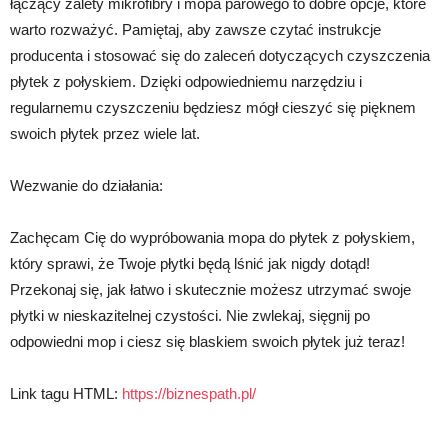
łączący zalety mikrofibry i mopa parowego to dobre opcje, które
warto rozważyć. Pamiętaj, aby zawsze czytać instrukcje
producenta i stosować się do zaleceń dotyczących czyszczenia
płytek z połyskiem. Dzięki odpowiedniemu narzędziu i
regularnemu czyszczeniu będziesz mógł cieszyć się pięknem
swoich płytek przez wiele lat.
Wezwanie do działania:
Zachęcam Cię do wypróbowania mopa do płytek z połyskiem,
który sprawi, że Twoje płytki będą lśnić jak nigdy dotąd!
Przekonaj się, jak łatwo i skutecznie możesz utrzymać swoje
płytki w nieskazitelnej czystości. Nie zwlekaj, sięgnij po
odpowiedni mop i ciesz się blaskiem swoich płytek już teraz!
Link tagu HTML:
https://biznespath.pl/