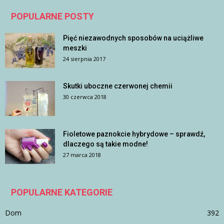
POPULARNE POSTY
Pięć niezawodnych sposobów na uciążliwe
meszki
24 sierpnia 2017
Skutki uboczne czerwonej chemii
30 czerwca 2018
Fioletowe paznokcie hybrydowe – sprawdź,
dlaczego są takie modne!
27 marca 2018
POPULARNE KATEGORIE
Dom
392