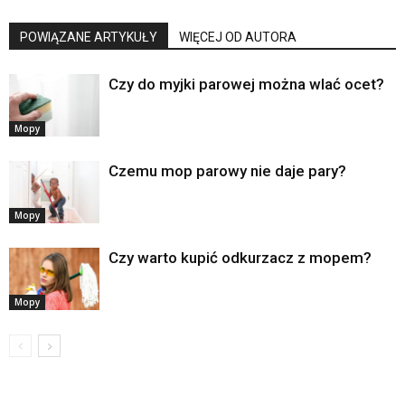
POWIĄZANE ARTYKUŁY
WIĘCEJ OD AUTORA
Czy do myjki parowej można wlać ocet?
Mopy
Czemu mop parowy nie daje pary?
Mopy
Czy warto kupić odkurzacz z mopem?
Mopy