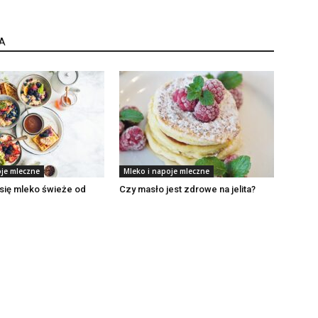
A
oje mleczne
Mleko i napoje mleczne
się mleko świeże od
Czy masło jest zdrowe na jelita?