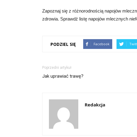
Zapoznaj się z różnorodnością napojów mleczn
zdrowia. Sprawdź listę napojów mlecznych niefe
PODZIEL SIĘ
Facebook
Twit
Poprzedni artykuł
Jak uprawiać trawę?
Redakcja