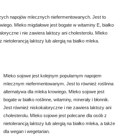
szych napojów mlecznych niefermentowanych. Jest to
owiego. Mleko migdałowe jest bogate w witaminy E, białko
aloryczne i nie zawiera laktozy ani cholesterolu. Mleko
ietolerancją laktozy lub alergią na białko mleka.
Mleko sojowe jest kolejnym popularnym napojem
mlecznym niefermentowanym. Jest to również roślinna
alternatywa dla mleka krowiego. Mleko sojowe jest
bogate w białko roślinne, witaminy, minerały i błonnik.
Jest również niskokaloryczne i nie zawiera laktozy ani
cholesterolu. Mleko sojowe jest polecane dla osób z
nietolerancją laktozy lub alergią na białko mleka, a także
dla wegan i wegetarian.