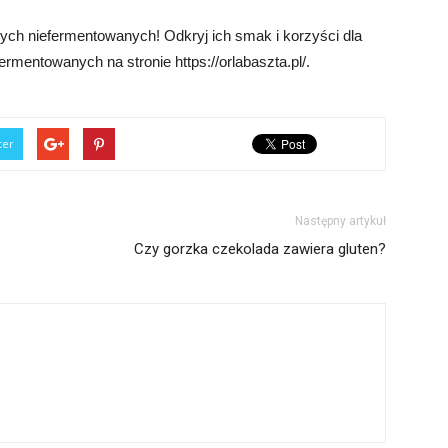
ych niefermentowanych! Odkryj ich smak i korzyści dla
rmentowanych na stronie https://orlabaszta.pl/.
ter
Następny artykuł
Czy gorzka czekolada zawiera gluten?