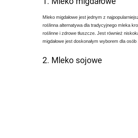
1. Mleko migdałowe
Mleko migdałowe jest jednym z najpopularniej
roślinna alternatywa dla tradycyjnego mleka kr
roślinne i zdrowe tłuszcze. Jest również niskok
migdałowe jest doskonałym wyborem dla osób z n
2. Mleko sojowe