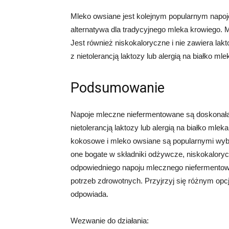
Mleko owsiane jest kolejnym popularnym napo
alternatywa dla tradycyjnego mleka krowiego. M
Jest również niskokaloryczne i nie zawiera lakt
z nietolerancją laktozy lub alergią na białko ml
Podsumowanie
Napoje mleczne niefermentowane są doskonałą 
nietolerancją laktozy lub alergią na białko ml
kokosowe i mleko owsiane są popularnymi wybor
one bogate w składniki odżywcze, niskokalorycz
odpowiedniego napoju mlecznego niefermentow
potrzeb zdrowotnych. Przyjrzyj się różnym opcjo
odpowiada.
Wezwanie do działania: