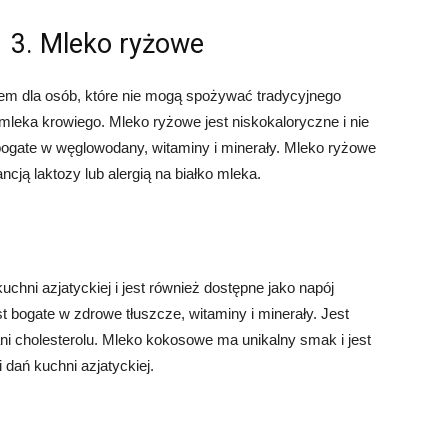
3. Mleko ryżowe
em dla osób, które nie mogą spożywać tradycyjnego
 mleka krowiego. Mleko ryżowe jest niskokaloryczne i nie
 bogate w węglowodany, witaminy i minerały. Mleko ryżowe
ancją laktozy lub alergią na białko mleka.
hni azjatyckiej i jest również dostępne jako napój
bogate w zdrowe tłuszcze, witaminy i minerały. Jest
ani cholesterolu. Mleko kokosowe ma unikalny smak i jest
dań kuchni azjatyckiej.