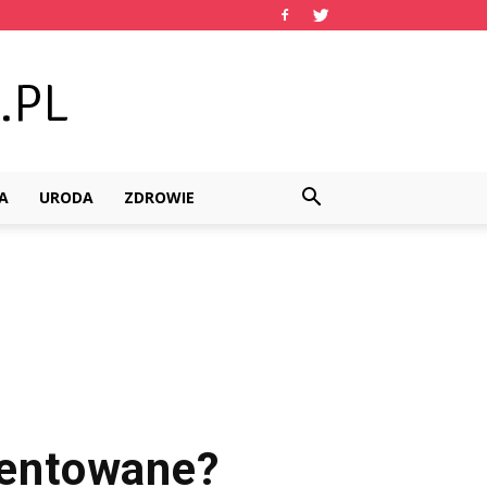
A
URODA
ZDROWIE
mentowane?