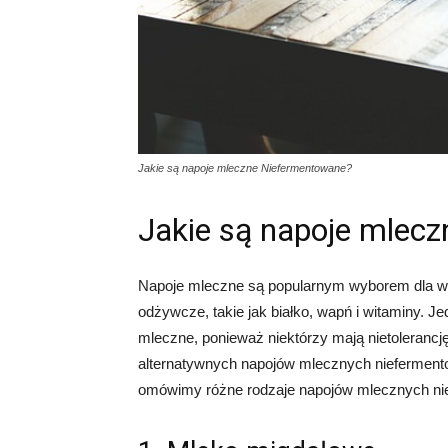
Jakie są napoje mleczne Niefermentowane?
Jakie są napoje mlec
Napoje mleczne są popularnym wyborem dla wie
odżywcze, takie jak białko, wapń i witaminy.
mleczne, ponieważ niektórzy mają nietolerancję l
alternatywnych napojów mlecznych niefermento
omówimy różne rodzaje napojów mlecznych nief