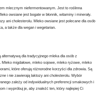
jem mlecznym niefermentowanym. Jest to roślinna
leko owsiane jest bogate w błonnik, witaminy i minerały.
ozy ani cholesterolu. Mleko owsiane jest polecane dla osób
eka, a także dla wegan i wegetarian.
alternatywą dla tradycyjnego mleka dla osób z
eka. Mleko migdałowe, mleko sojowe, mleko ryżowe, mleko
ami, które oferują różnorodne korzyści dla zdrowia. Są
ne i nie zawierają laktozy ani cholesterolu. Wybór
anego zależy od indywidualnych preferencji smakowych i
m i wypróbuj je, aby znaleźć ten, który najlepiej Ci