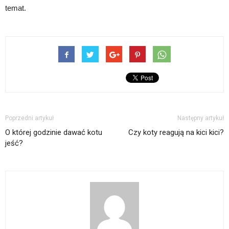
temat.
Poprzedni artykuł
Następny artykuł
O której godzinie dawać kotu
Czy koty reagują na kici kici?
jeść?