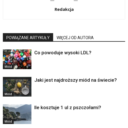
Redakcja
POWIĄZANE ARTYKUŁY
WIĘCEJ OD AUTORA
Co powoduje wysoki LDL?
Miód
Jaki jest najdroższy miód na świecie?
Miód
Ile kosztuje 1 ul z pszczołami?
Miód