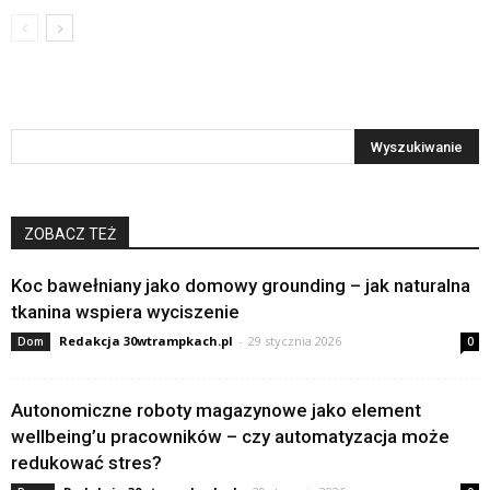
ZOBACZ TEŻ
Koc bawełniany jako domowy grounding – jak naturalna
tkanina wspiera wyciszenie
Redakcja 30wtrampkach.pl
-
29 stycznia 2026
Dom
0
Autonomiczne roboty magazynowe jako element
wellbeing’u pracowników – czy automatyzacja może
redukować stres?