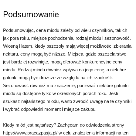
Podsumowanie
Podsumowując, cena miodu zależy od wielu czynników, takich
jak pora roku, miejsce pochodzenia, rodzaj miodu i sezonowość.
Wiosną i latem, kiedy pszczoły mają więcej możliwości zbierania
nektaru, ceny mogą być niższe. Miejsca, gdzie pszczelarstwo
jest bardziej rozwinięte, mogą oferować konkurencyjne ceny
miodu. Rodzaj miodu również wpływa na jego cenę, a niektóre
gatunki mogą być droższe ze względu na ich rzadkość.
Sezonowość również ma znaczenie, ponieważ niektóre gatunki
miodu są dostępne tylko w określonych porach roku. Jeśli
szukasz najtańszego miodu, warto zwrócić uwagę na te czynniki
i wybrać odpowiedni moment i miejsce zakupu.
Kiedy miód jest najtańszy? Zachęcam do odwiedzenia strony
https://www.pracazpasja.pl/ w celu znalezienia informacji na ten