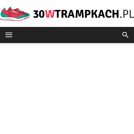
30wtrampkach.pl