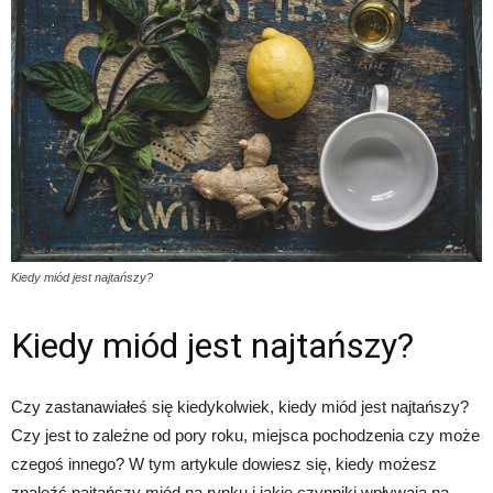
Kiedy miód jest najtańszy?
Kiedy miód jest najtańszy?
Czy zastanawiałeś się kiedykolwiek, kiedy miód jest najtańszy?
Czy jest to zależne od pory roku, miejsca pochodzenia czy może
czegoś innego? W tym artykule dowiesz się, kiedy możesz
znaleźć najtańszy miód na rynku i jakie czynniki wpływają na