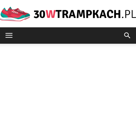
30wtrampkach.pl