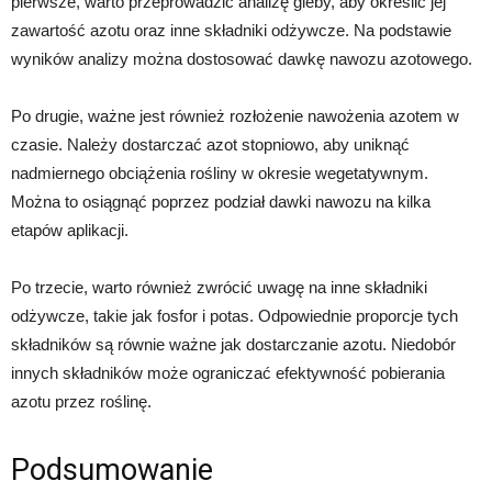
pierwsze, warto przeprowadzić analizę gleby, aby określić jej
zawartość azotu oraz inne składniki odżywcze. Na podstawie
wyników analizy można dostosować dawkę nawozu azotowego.
Po drugie, ważne jest również rozłożenie nawożenia azotem w
czasie. Należy dostarczać azot stopniowo, aby uniknąć
nadmiernego obciążenia rośliny w okresie wegetatywnym.
Można to osiągnąć poprzez podział dawki nawozu na kilka
etapów aplikacji.
Po trzecie, warto również zwrócić uwagę na inne składniki
odżywcze, takie jak fosfor i potas. Odpowiednie proporcje tych
składników są równie ważne jak dostarczanie azotu. Niedobór
innych składników może ograniczać efektywność pobierania
azotu przez roślinę.
Podsumowanie