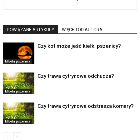
POWIĄZANE ARTYKUŁY
WIĘCEJ OD AUTORA
Czy kot może jeść kiełki pszenicy?
Młoda pszenica
Czy trawa cytrynowa odchudza?
Młoda pszenica
Czy trawa cytrynowa odstrasza komary?
Młoda pszenica