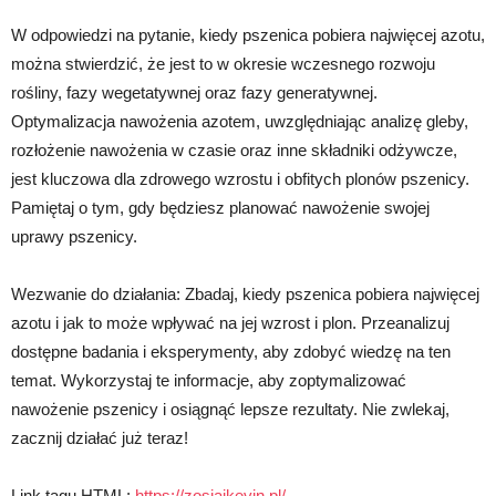
W odpowiedzi na pytanie, kiedy pszenica pobiera najwięcej azotu,
można stwierdzić, że jest to w okresie wczesnego rozwoju
rośliny, fazy wegetatywnej oraz fazy generatywnej.
Optymalizacja nawożenia azotem, uwzględniając analizę gleby,
rozłożenie nawożenia w czasie oraz inne składniki odżywcze,
jest kluczowa dla zdrowego wzrostu i obfitych plonów pszenicy.
Pamiętaj o tym, gdy będziesz planować nawożenie swojej
uprawy pszenicy.
Wezwanie do działania: Zbadaj, kiedy pszenica pobiera najwięcej
azotu i jak to może wpływać na jej wzrost i plon. Przeanalizuj
dostępne badania i eksperymenty, aby zdobyć wiedzę na ten
temat. Wykorzystaj te informacje, aby zoptymalizować
nawożenie pszenicy i osiągnąć lepsze rezultaty. Nie zwlekaj,
zacznij działać już teraz!
Link tagu HTML:
https://zosiaikevin.pl/