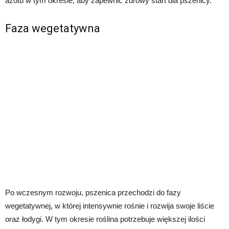
azotu w tym okresie, aby zapewnić zdrowy start dla pszenicy.
Faza wegetatywna
Po wczesnym rozwoju, pszenica przechodzi do fazy
wegetatywnej, w której intensywnie rośnie i rozwija swoje liście
oraz łodygi. W tym okresie roślina potrzebuje większej ilości