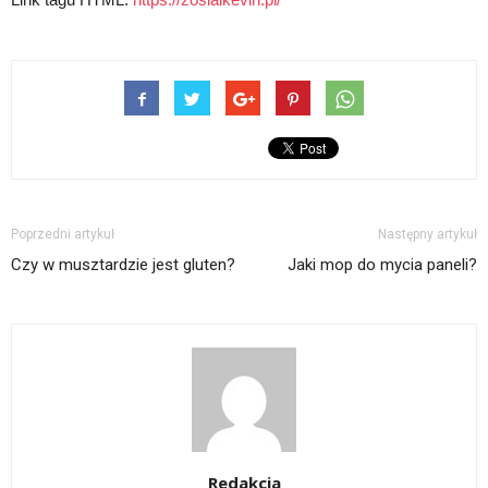
Poprzedni artykuł
Następny artykuł
Czy w musztardzie jest gluten?
Jaki mop do mycia paneli?
Redakcja