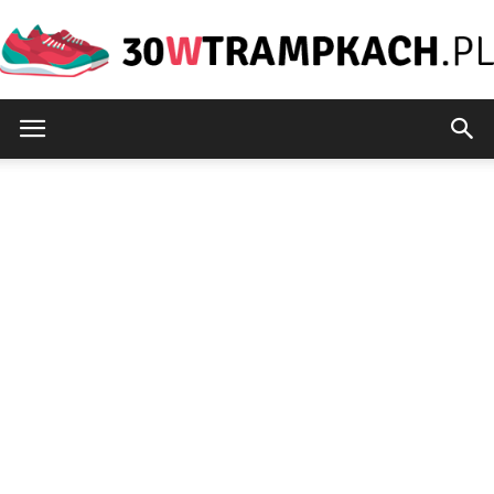
30wtrampkach.pl