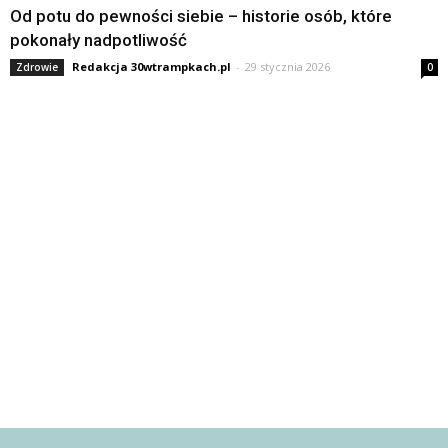
Od potu do pewności siebie – historie osób, które
pokonały nadpotliwość
Redakcja 30wtrampkach.pl
-
29 stycznia 2026
Zdrowie
0