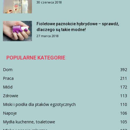
30 czerwca 2018
Fioletowe paznokcie hybrydowe – sprawdź,
dlaczego są takie modne!
27 marca 2018
POPULARNE KATEGORIE
Dom
392
Praca
211
Miód
172
Zdrowie
113
Miski i poidła dla ptaków egzotycznych
110
Napoje
106
Mydła kuchenne, toaletowe
105