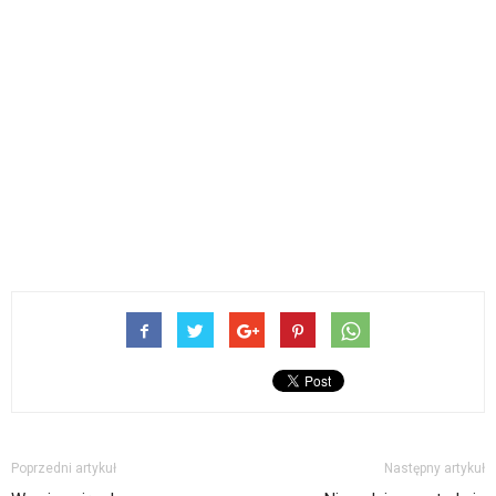
Poprzedni artykuł
Następny artykuł