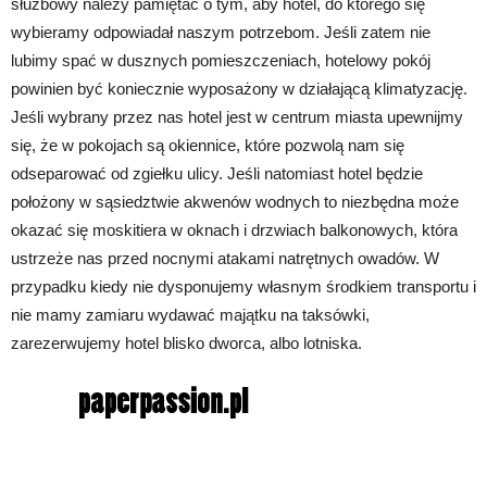
służbowy należy pamiętać o tym, aby hotel, do którego się
wybieramy odpowiadał naszym potrzebom. Jeśli zatem nie
lubimy spać w dusznych pomieszczeniach, hotelowy pokój
powinien być koniecznie wyposażony w działającą klimatyzację.
Jeśli wybrany przez nas hotel jest w centrum miasta upewnijmy
się, że w pokojach są okiennice, które pozwolą nam się
odseparować od zgiełku ulicy. Jeśli natomiast hotel będzie
położony w sąsiedztwie akwenów wodnych to niezbędna może
okazać się moskitiera w oknach i drzwiach balkonowych, która
ustrzeże nas przed nocnymi atakami natrętnych owadów. W
przypadku kiedy nie dysponujemy własnym środkiem transportu i
nie mamy zamiaru wydawać majątku na taksówki,
zarezerwujemy hotel blisko dworca, albo lotniska.