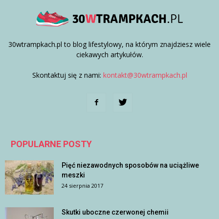
30wtrampkach.pl to blog lifestylowy, na którym znajdziesz wiele
ciekawych artykułów.
Skontaktuj się z nami:
kontakt@30wtrampkach.pl
POPULARNE POSTY
Pięć niezawodnych sposobów na uciążliwe
meszki
24 sierpnia 2017
Skutki uboczne czerwonej chemii