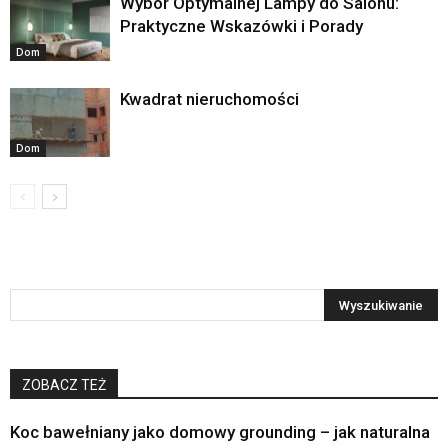
Wybór Optymalnej Lampy do Salonu:
Praktyczne Wskazówki i Porady
Dom
Kwadrat nieruchomości
Dom
ZOBACZ TEŻ
Koc bawełniany jako domowy grounding – jak naturalna