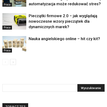
automatyzacja może redukować stres?
Praca
Pieczątki firmowe 2.0 – jak wyglądają
nowoczesne wzory pieczątek dla
dynamicznych marek?
Praca
Nauka angielskiego online – hit czy kit?
Praca
ZOBACZ TEŻ