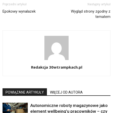
Poprzedni artykuł
Następny artykuł
Epokowy wynalazek
Wygląd strony zgodny z
tematem
Redakcja 30wtrampkach.pl
POWIĄZANE ARTYKUŁY
WIĘCEJ OD AUTORA
Autonomiczne roboty magazynowe jako
element wellbeing’u pracowników – czy