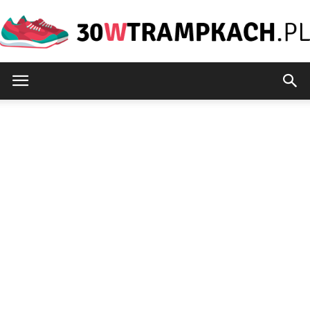
30wtrampkach.pl