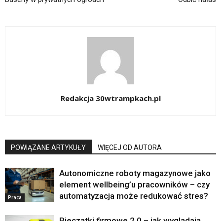
Redakcja 30wtrampkach.pl
POWIĄZANE ARTYKUŁY
WIĘCEJ OD AUTORA
Autonomiczne roboty magazynowe jako
element wellbeing’u pracowników – czy
automatyzacja może redukować stres?
Praca
Pieczątki firmowe 2.0 – jak wyglądają