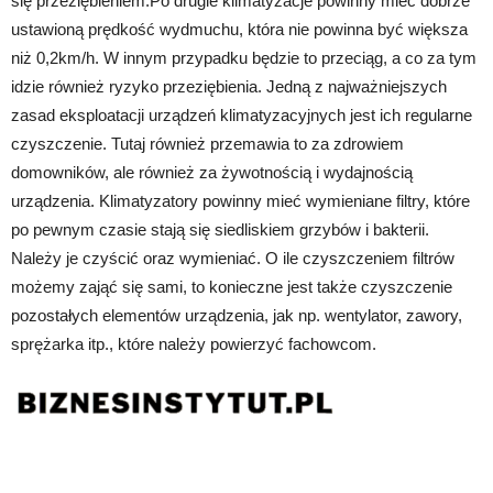
się przeziębieniem.Po drugie klimatyzacje powinny mieć dobrze
ustawioną prędkość wydmuchu, która nie powinna być większa
niż 0,2km/h. W innym przypadku będzie to przeciąg, a co za tym
idzie również ryzyko przeziębienia. Jedną z najważniejszych
zasad eksploatacji urządzeń klimatyzacyjnych jest ich regularne
czyszczenie. Tutaj również przemawia to za zdrowiem
domowników, ale również za żywotnością i wydajnością
urządzenia. Klimatyzatory powinny mieć wymieniane filtry, które
po pewnym czasie stają się siedliskiem grzybów i bakterii.
Należy je czyścić oraz wymieniać. O ile czyszczeniem filtrów
możemy zająć się sami, to konieczne jest także czyszczenie
pozostałych elementów urządzenia, jak np. wentylator, zawory,
sprężarka itp., które należy powierzyć fachowcom.