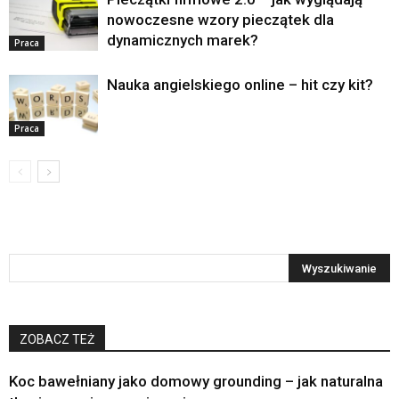
nowoczesne wzory pieczątek dla
dynamicznych marek?
Praca
Nauka angielskiego online – hit czy kit?
Praca
ZOBACZ TEŻ
Koc bawełniany jako domowy grounding – jak naturalna