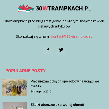
30wtrampkach.pl to blog lifestylowy, na którym znajdziesz wiele
ciekawych artykułów.
Skontaktuj się z nami:
kontakt@30wtrampkach.pl
POPULARNE POSTY
Pięć niezawodnych sposobów na uciążliwe
meszki
24 sierpnia 2017
Skutki uboczne czerwonej chemii