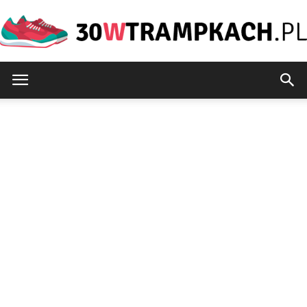
30wtrampkach.pl