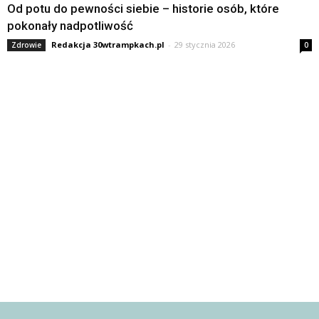
Od potu do pewności siebie – historie osób, które
pokonały nadpotliwość
Redakcja 30wtrampkach.pl
-
29 stycznia 2026
Zdrowie
0