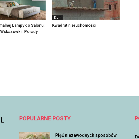
Dom
malnej Lampy do Salonu:
Kwadrat nieruchomości
 Wskazówki i Porady
POPULARNE POSTY
P
Pięć niezawodnych sposobów
D