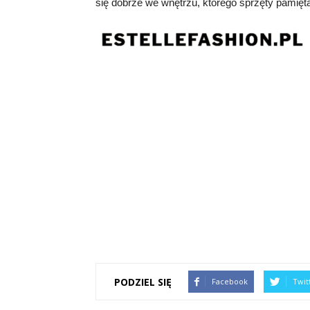
się dobrze we wnętrzu, którego sprzęty pamięt
PODZIEL SIĘ
Facebook
Twit