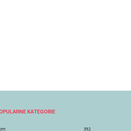
OPULARNE KATEGORIE
om
392