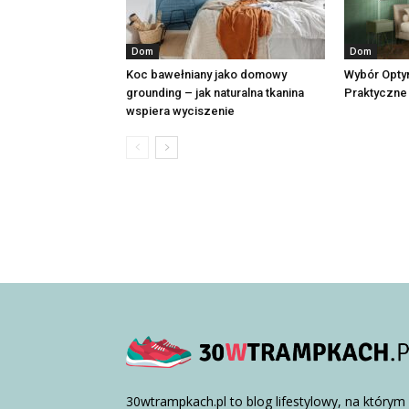
Dom
Dom
Koc bawełniany jako domowy
Wybór Opty
grounding – jak naturalna tkanina
Praktyczne
wspiera wyciszenie
30wtrampkach.pl to blog lifestylowy, na którym