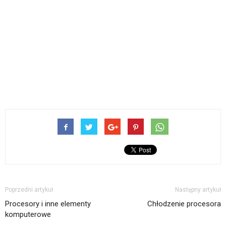
Poprzedni artykuł
Następny artykuł
Procesory i inne elementy
Chłodzenie procesora
komputerowe