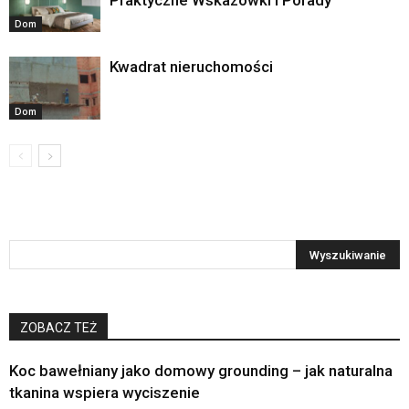
Dom
Kwadrat nieruchomości
Dom
ZOBACZ TEŻ
Koc bawełniany jako domowy grounding – jak naturalna
tkanina wspiera wyciszenie