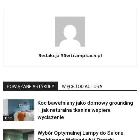
Redakcja 30wtrampkach.pl
POWIĄZANE ARTYKUŁY
WIĘCEJ OD AUTORA
Koc bawełniany jako domowy grounding
– jak naturalna tkanina wspiera
wyciszenie
Dom
Wybór Optymalnej Lampy do Salonu:
Praktyczne Wskazówki i Porady