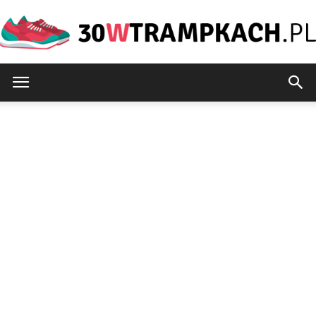
30wtrampkach.pl