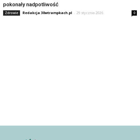
pokonały nadpotliwość
Redakcja 30wtrampkach.pl
-
29 stycznia 2026
Zdrowie
0