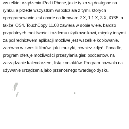
wszelkie urządzenia iPod i Phone, jakie tylko są dostępne na
rynku, a przede wszystkim współdziała z tymi, których
oprogramowanie jest oparte na firmware 2.X, 1.1 X, 3.X, iOS5, a
także iOS4. TouchCopy 11.08 zawiera w sobie wiele, bardzo
przydatnych możliwości każdemu użytkownikowi, między innymi
za pośrednictwem aplikacji możliwe jest wszelkie kopiowanie,
zarówno w kwestii filmów, jak i muzyki, również zdjęć. Ponadto,
program oferuje możliwości przesyłania gier, podcastów, na
zarządzanie kalendarzem, listą kontaktów. Program pozwala na
używanie urządzenia jako przenośnego twardego dysku.