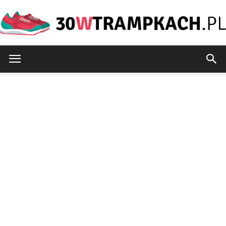
30wtrampkach.pl