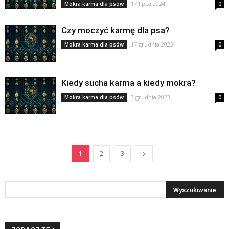
17 lipca 2024
Mokra karma dla psów
0
Czy moczyć karmę dla psa?
17 grudnia 2023
Mokra karma dla psów
0
Kiedy sucha karma a kiedy mokra?
3 grudnia 2023
Mokra karma dla psów
0
1
2
3