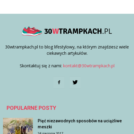
30wtrampkach.pl to blog lifestylowy, na którym znajdziesz wiele
ciekawych artykułów.
Skontaktuj się z nami:
kontakt@30wtrampkach.pl
POPULARNE POSTY
Pięć niezawodnych sposobów na uciążliwe
meszki
24 sierpnia 2017