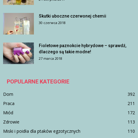
Skutki uboczne czerwonej chemii
30 czerwca 2018
Fioletowe paznokcie hybrydowe – sprawdź,
dlaczego są takie modne!
27 marca 2018
POPULARNE KATEGORIE
Dom
392
Praca
211
Miód
172
Zdrowie
113
Miski i poidła dla ptaków egzotycznych
110