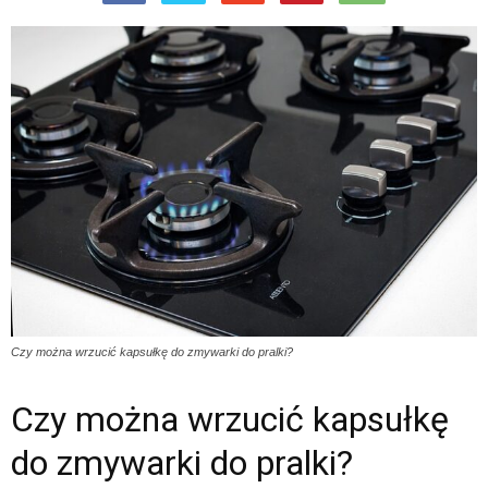
Czy można wrzucić kapsułkę do zmywarki do pralki?
Czy można wrzucić kapsułkę
do zmywarki do pralki?