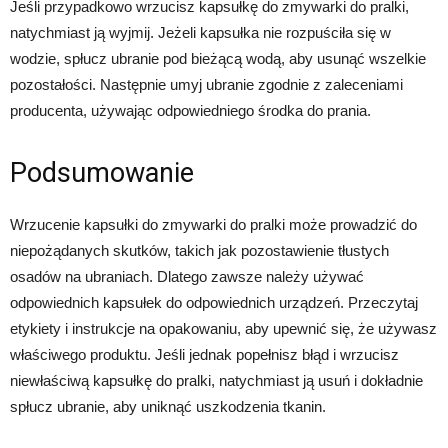
Jeśli przypadkowo wrzucisz kapsułkę do zmywarki do pralki,
natychmiast ją wyjmij. Jeżeli kapsułka nie rozpuściła się w
wodzie, spłucz ubranie pod bieżącą wodą, aby usunąć wszelkie
pozostałości. Następnie umyj ubranie zgodnie z zaleceniami
producenta, używając odpowiedniego środka do prania.
Podsumowanie
Wrzucenie kapsułki do zmywarki do pralki może prowadzić do
niepożądanych skutków, takich jak pozostawienie tłustych
osadów na ubraniach. Dlatego zawsze należy używać
odpowiednich kapsułek do odpowiednich urządzeń. Przeczytaj
etykiety i instrukcje na opakowaniu, aby upewnić się, że używasz
właściwego produktu. Jeśli jednak popełnisz błąd i wrzucisz
niewłaściwą kapsułkę do pralki, natychmiast ją usuń i dokładnie
spłucz ubranie, aby uniknąć uszkodzenia tkanin.