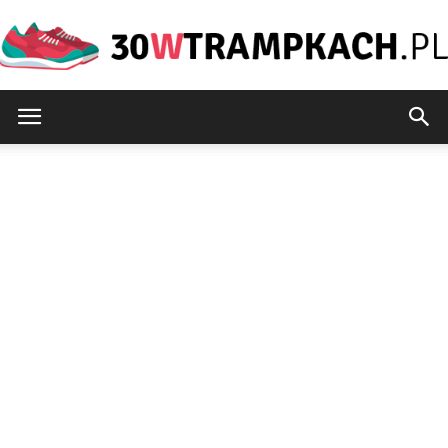
30wtrampkach.pl