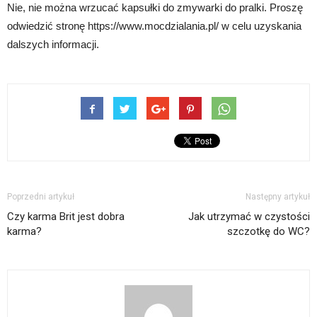
Nie, nie można wrzucać kapsułki do zmywarki do pralki. Proszę
odwiedzić stronę https://www.mocdzialania.pl/ w celu uzyskania
dalszych informacji.
Poprzedni artykuł
Następny artykuł
Czy karma Brit jest dobra
Jak utrzymać w czystości
karma?
szczotkę do WC?