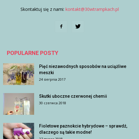
Skontaktuj się z nami:
kontakt@30wtrampkach.pl
POPULARNE POSTY
Pięć niezawodnych sposobów na uciążliwe
meszki
24 sierpnia 2017
Skutki uboczne czerwonej chemii
30 czerwca 2018
Fioletowe paznokcie hybrydowe – sprawdź,
dlaczego są takie modne!
27 marca 2018