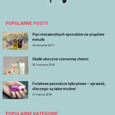
POPULARNE POSTY
Pięć niezawodnych sposobów na uciążliwe
meszki
24 sierpnia 2017
Skutki uboczne czerwonej chemii
30 czerwca 2018
Fioletowe paznokcie hybrydowe – sprawdź,
dlaczego są takie modne!
27 marca 2018
POPULARNE KATEGORIE