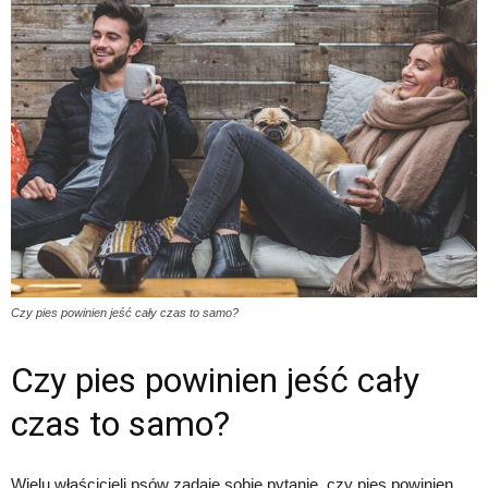
Czy pies powinien jeść cały czas to samo?
Czy pies powinien jeść cały
czas to samo?
Wielu właścicieli psów zadaje sobie pytanie, czy pies powinien