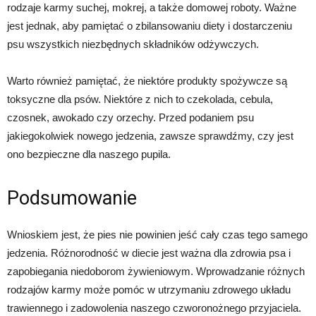
rodzaje karmy suchej, mokrej, a także domowej roboty. Ważne
jest jednak, aby pamiętać o zbilansowaniu diety i dostarczeniu
psu wszystkich niezbędnych składników odżywczych.
Warto również pamiętać, że niektóre produkty spożywcze są
toksyczne dla psów. Niektóre z nich to czekolada, cebula,
czosnek, awokado czy orzechy. Przed podaniem psu
jakiegokolwiek nowego jedzenia, zawsze sprawdźmy, czy jest
ono bezpieczne dla naszego pupila.
Podsumowanie
Wnioskiem jest, że pies nie powinien jeść cały czas tego samego
jedzenia. Różnorodność w diecie jest ważna dla zdrowia psa i
zapobiegania niedoborom żywieniowym. Wprowadzanie różnych
rodzajów karmy może pomóc w utrzymaniu zdrowego układu
trawiennego i zadowolenia naszego czworonożnego przyjaciela.