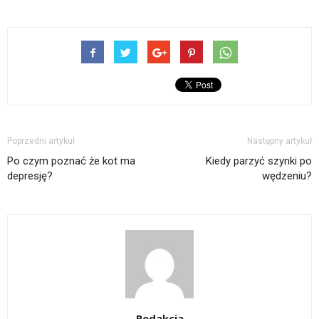
Poprzedni artykuł
Następny artykuł
Po czym poznać że kot ma
Kiedy parzyć szynki po
depresję?
wędzeniu?
Redakcja