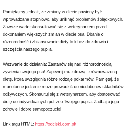
Pamiętajmy jednak, że zmiany w diecie powinny być
wprowadzane stopniowo, aby uniknąć problemów żołądkowych.
Zawsze warto skonsultować się z weterynarzem przed
dokonaniem większych zmian w diecie psa. Dbanie o
różnorodność i zbilansowanie diety to klucz do zdrowia i
szczęścia naszego pupila.
Wezwanie do działania: Zastanów się nad różnorodnością
żywienia swojego psa! Zapewnij mu zdrową i zrównoważoną
dietę, która uwzględnia różne rodzaje pokarmów. Pamiętaj, że
monotonne jedzenie może prowadzić do niedoborów składników
odżywczych. Skonsultuj się z weterynarzem, aby dostosować
dietę do indywidualnych potrzeb Twojego pupila. Zadbaj o jego
zdrowie i dobre samopoczucie!
Link tagu HTML:
https://odciski.com.pl/