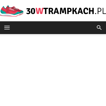
30wtrampkach.pl