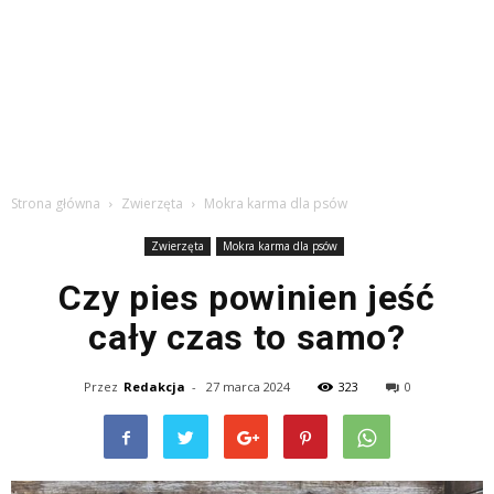
Strona główna
Zwierzęta
Mokra karma dla psów
Zwierzęta
Mokra karma dla psów
Czy pies powinien jeść
cały czas to samo?
Przez
Redakcja
-
27 marca 2024
323
0