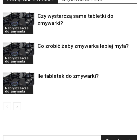
Czy wystarczą same tabletki do
zmywarki?
Nabłyszczacze
do zmywarki
Co zrobić żeby zmywarka lepiej myła?
Nabłyszczacze
do zmywarki
Ile tabletek do zmywarki?
Nabłyszczacze
do zmywarki