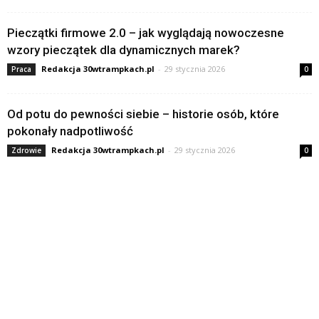
Pieczątki firmowe 2.0 – jak wyglądają nowoczesne
wzory pieczątek dla dynamicznych marek?
Redakcja 30wtrampkach.pl
-
29 stycznia 2026
Praca
0
Od potu do pewności siebie – historie osób, które
pokonały nadpotliwość
Redakcja 30wtrampkach.pl
-
29 stycznia 2026
Zdrowie
0