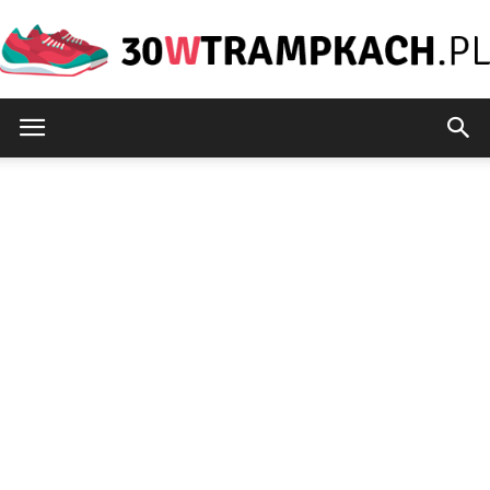
30wtrampkach.pl