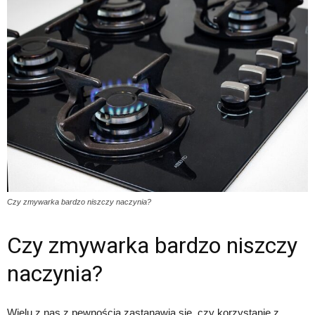
Czy zmywarka bardzo niszczy naczynia?
Czy zmywarka bardzo niszczy
naczynia?
Wielu z nas z pewnością zastanawia się, czy korzystanie z