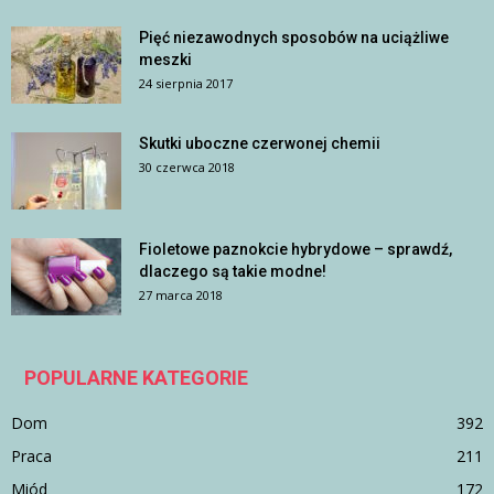
Pięć niezawodnych sposobów na uciążliwe
meszki
24 sierpnia 2017
Skutki uboczne czerwonej chemii
30 czerwca 2018
Fioletowe paznokcie hybrydowe – sprawdź,
dlaczego są takie modne!
27 marca 2018
POPULARNE KATEGORIE
Dom
392
Praca
211
Miód
172