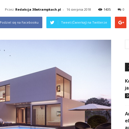
Przez
Redakcja 30wtrampkach.pl
-
16 sierpnia 2018
1435
0
Podziel się na Facebooku
Tweet (Ćwierkaj) na Twitterze
K
j
D
A
e
a