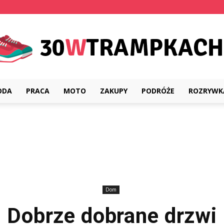
ODA
PRACA
MOTO
ZAKUPY
PODRÓŻE
ROZRYWK
30wtrampkach.pl
Dom
Dobrze dobrane drzwi