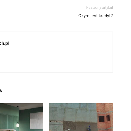
Następny artykuł
Czym jest kredyt?
h.pl
A