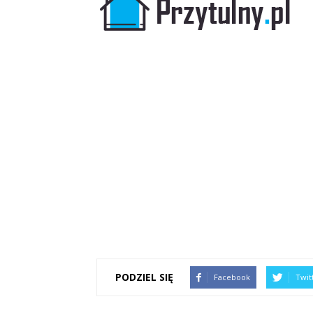
PODZIEL SIĘ
Facebook
Twit