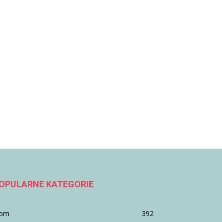
OPULARNE KATEGORIE
om
392