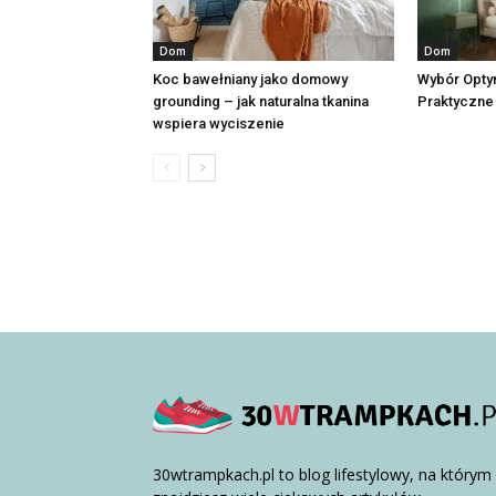
Dom
Dom
Koc bawełniany jako domowy
Wybór Opty
grounding – jak naturalna tkanina
Praktyczne
wspiera wyciszenie
30wtrampkach.pl to blog lifestylowy, na którym