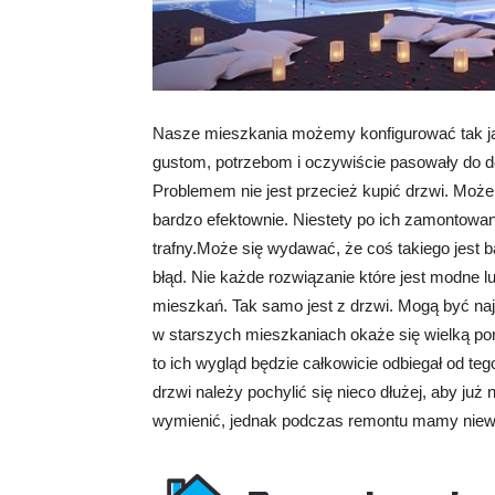
Nasze mieszkania możemy konfigurować tak 
gustom, potrzebom i oczywiście pasowały do de
Problemem nie jest przecież kupić drzwi. Może
bardzo efektownie. Niestety po ich zamontowan
trafny.Może się wydawać, że coś takiego jest b
błąd. Nie każde rozwiązanie które jest modne l
mieszkań. Tak samo jest z drzwi. Mogą być na
w starszych mieszkaniach okaże się wielką po
to ich wygląd będzie całkowicie odbiegał od t
drzwi należy pochylić się nieco dłużej, aby ju
wymienić, jednak podczas remontu mamy niewiel