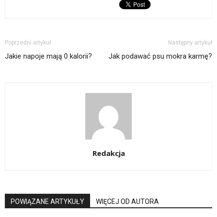
Poprzedni artykuł
Następny artykuł
Jakie napoje mają 0 kalorii?
Jak podawać psu mokra karmę?
Redakcja
POWIĄZANE ARTYKUŁY
WIĘCEJ OD AUTORA