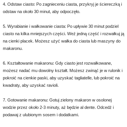
4. Odstaw ciasto: Po zagnieceniu ciasta, przykryj je ściereczką i
odstaw na około 30 minut, aby odpoczęło.
5. Wyrabianie i wałkowanie ciasta: Po upływie 30 minut podziel
ciasto na kilka mniejszych części. Weź jedną część i rozwałkuj ją
na cienki placek. Możesz użyć wałka do ciasta lub maszyny do
makaronu.
6. Kształtowanie makaronu: Gdy ciasto jest rozwałkowane,
możesz nadać mu dowolny kształt. Możesz zwinąć je w rulonik i
pokroić na cienkie paski, aby uzyskać tagliatelle, lub pokroić na
kwadraty, aby uzyskać ravioli.
7. Gotowanie makaronu: Gotuj zielony makaron w osolonej
wodzie przez około 2-3 minuty, aż będzie al dente. Odcedź i
podawaj z ulubionym sosem i dodatkami.