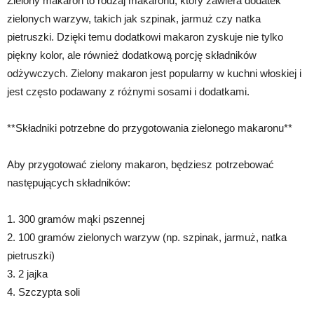
Zielony makaron to rodzaj makaronu, który zawiera dodatek
zielonych warzyw, takich jak szpinak, jarmuż czy natka
pietruszki. Dzięki temu dodatkowi makaron zyskuje nie tylko
piękny kolor, ale również dodatkową porcję składników
odżywczych. Zielony makaron jest popularny w kuchni włoskiej i
jest często podawany z różnymi sosami i dodatkami.
**Składniki potrzebne do przygotowania zielonego makaronu**
Aby przygotować zielony makaron, będziesz potrzebować
następujących składników:
1. 300 gramów mąki pszennej
2. 100 gramów zielonych warzyw (np. szpinak, jarmuż, natka
pietruszki)
3. 2 jajka
4. Szczypta soli