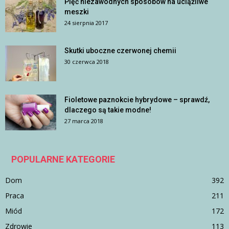
Pięć niezawodnych sposobów na uciążliwe
meszki
24 sierpnia 2017
Skutki uboczne czerwonej chemii
30 czerwca 2018
Fioletowe paznokcie hybrydowe – sprawdź,
dlaczego są takie modne!
27 marca 2018
POPULARNE KATEGORIE
Dom
392
Praca
211
Miód
172
Zdrowie
113