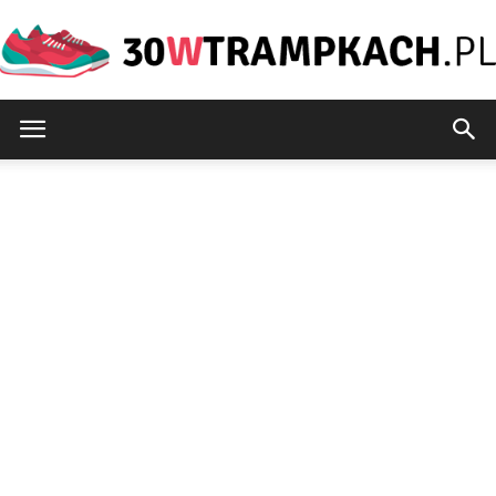
30wtrampkach.pl