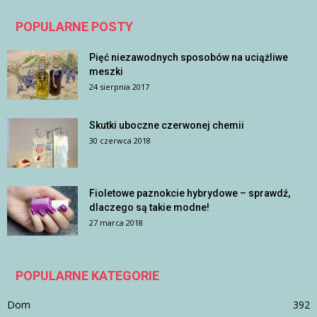
POPULARNE POSTY
Pięć niezawodnych sposobów na uciążliwe
meszki
24 sierpnia 2017
Skutki uboczne czerwonej chemii
30 czerwca 2018
Fioletowe paznokcie hybrydowe – sprawdź,
dlaczego są takie modne!
27 marca 2018
POPULARNE KATEGORIE
Dom
392