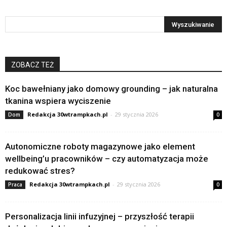
ZOBACZ TEŻ
Koc bawełniany jako domowy grounding – jak naturalna
tkanina wspiera wyciszenie
Redakcja 30wtrampkach.pl
-
29 stycznia 2026
Dom
0
Autonomiczne roboty magazynowe jako element
wellbeing’u pracowników – czy automatyzacja może
redukować stres?
Redakcja 30wtrampkach.pl
-
29 stycznia 2026
Praca
0
Personalizacja linii infuzyjnej – przyszłość terapii