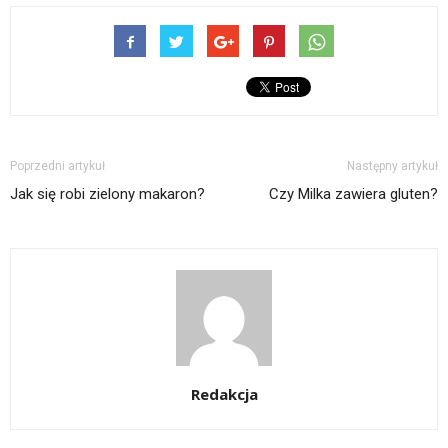
Poprzedni artykuł
Następny artykuł
Jak się robi zielony makaron?
Czy Milka zawiera gluten?
Redakcja