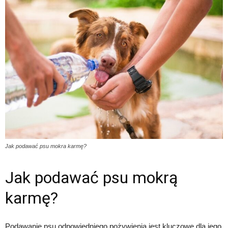
Jak podawać psu mokra karmę?
Jak podawać psu mokrą
karmę?
Podawanie psu odpowiedniego pożywienia jest kluczowe dla jego