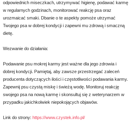
odpowiednich miseczkach, utrzymywać higienę, podawać karmę
w regularnych godzinach, monitorować reakcję psa oraz
urozmaicać smaki. Dbanie o te aspekty pomoże utrzymać
Twojego psa w dobrej kondycji i zapewni mu zdrową i smaczną
dietę.
Wezwanie do działania:
Podawanie psu mokrej karmy jest ważne dla jego zdrowia i
dobrej kondycji. Pamiętaj, aby zawsze przestrzegać zaleceń
producenta dotyczących ilości i częstotliwości podawania karmy.
Zapewnij psu czystą miskę i świeżą wodę. Monitoruj reakcję
swojego psa na nową karmę i skonsultuj się z weterynarzem w
przypadku jakichkolwiek niepokojących objawów.
Link do strony:
https://www.czystek.info.pl/