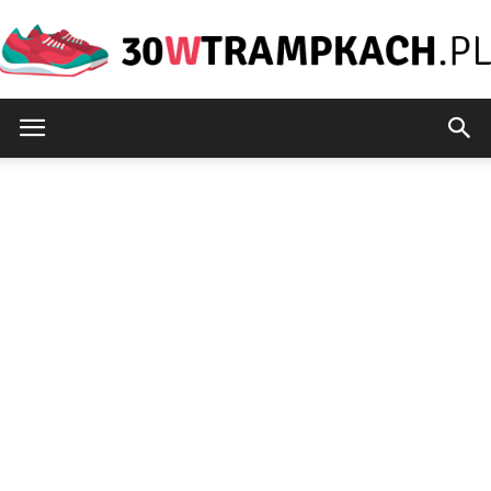
30wtrampkach.pl