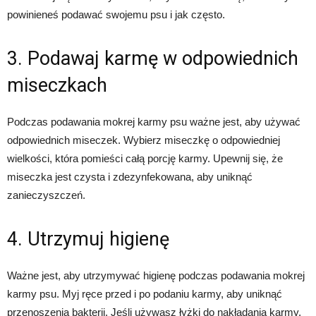
powinieneś podawać swojemu psu i jak często.
3. Podawaj karmę w odpowiednich
miseczkach
Podczas podawania mokrej karmy psu ważne jest, aby używać
odpowiednich miseczek. Wybierz miseczkę o odpowiedniej
wielkości, która pomieści całą porcję karmy. Upewnij się, że
miseczka jest czysta i zdezynfekowana, aby uniknąć
zanieczyszczeń.
4. Utrzymuj higienę
Ważne jest, aby utrzymywać higienę podczas podawania mokrej
karmy psu. Myj ręce przed i po podaniu karmy, aby uniknąć
przenoszenia bakterii. Jeśli używasz łyżki do nakładania karmy,