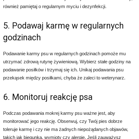
również pamiętaj o regularnym myciu i dezynfekcji.
5. Podawaj karmę w regularnych
godzinach
Podawanie karmy psu w regularnych godzinach pomoże mu
utrzymać zdrową rutynę żywieniową. Wybierz stałe godziny na
podawanie posiłków i trzymaj się ich. Unikaj podawania psu
przekąsek między posiłkami, chyba że zaleci to weterynarz.
6. Monitoruj reakcję psa
Podczas podawania mokrej karmy psu ważne jest, aby
monitorować jego reakcję. Obserwuj, czy Twój pies dobrze
toleruje karmę i czy nie ma żadnych niepożądanych objawów,
takich jak biegunka, wymioty czy alergie. Jeśli zauważysz