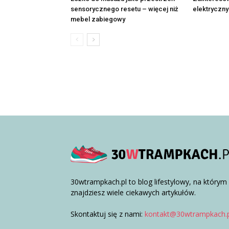
sensorycznego resetu – więcej niż
elektryczn
mebel zabiegowy
30wtrampkach.pl to blog lifestylowy, na którym
znajdziesz wiele ciekawych artykułów.
Skontaktuj się z nami:
kontakt@30wtrampkach.p