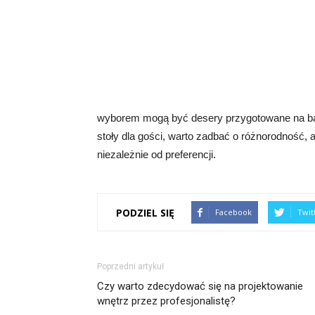
wyborem mogą być desery przygotowane na bazi
stoły dla gości, warto zadbać o różnorodność,
niezależnie od preferencji.
PODZIEL SIĘ
Facebook
Twit
Poprzedni artykuł
Czy warto zdecydować się na projektowanie
wnętrz przez profesjonalistę?