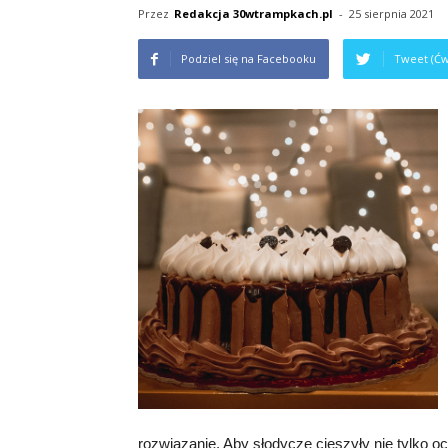
Przez
Redakcja 30wtrampkach.pl
-
25 sierpnia 2021
Podziel się na Facebooku
Tweet (Ćw
rozwiązanie. Aby słodycze cieszyły nie tylko ocz