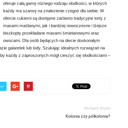
oferuje całą gamę różnego rodzaju słodkości, w których
każdy ma szansę na znalezienie czegoś dla siebie. W
ofercie cukierni są dostępne zarówno tradycyjne torty z
masami maślanymi, jak i bardziej nowoczesne i lżejsze
biszkopty przekładane masami śmietanowymi oraz
owocami. Dla osób będących na diecie doskonałym
e galaretek lub lody. Szukając idealnych rozwiązań na
 aby każdy z zaproszonych mógł cieszyć się słodkościami –
ter
Następny artykuł
Kolonia czy półkolonia?