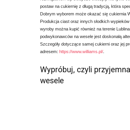
postaw na cukiernię z długą tradycją, która spe
Dobrym wyborem może okazać się cukiernia Will
Produkcja ciast oraz innych słodkich wypieków
wyroby można kupić również na terenie Lublin
podwykonawców na wesele jest doskonałą alte
Szczegóły dotyczące samej cukierni oraz jej p
adresem:
https://www.williams.pl/
.
Wypróbuj, czyli przyjemna
wesele