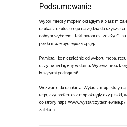
Podsumowanie
Wybór między mopem okrągłym a płaskim zależy 
szukasz skutecznego narzędzia do czyszczeni
dobrym wyborem. Jeśli natomiast zależy Ci na 
płaski może być lepszą opcją.
Pamiętaj, że niezależnie od wyboru mopa, regu
utrzymania higieny w domu. Wybierz mop, który n
lśniącymi podłogami!
Wezwanie do działania: Wybierz mop, który najle
tego, czy preferujesz mop okrągły czy płaski,
do strony https://www.wystarczytakniewiele.pl/
zaletach.