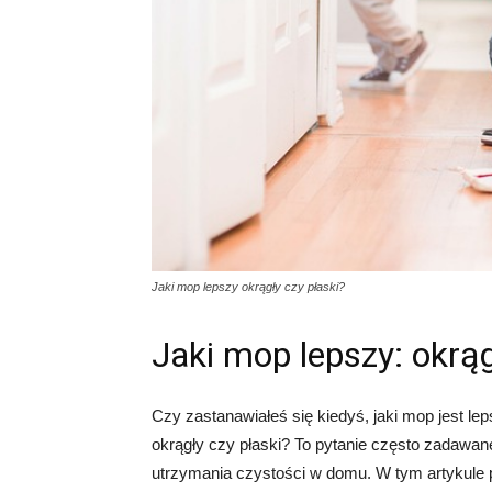
Jaki mop lepszy okrągły czy płaski?
Jaki mop lepszy: okrąg
Czy zastanawiałeś się kiedyś, jaki mop jest l
okrągły czy płaski? To pytanie często zadawa
utrzymania czystości w domu. W tym artykule 