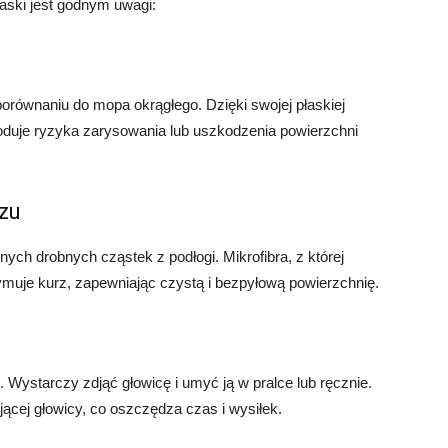
płaski jest godnym uwagi:
 porównaniu do mopa okrągłego. Dzięki swojej płaskiej
oduje ryzyka zarysowania lub uszkodzenia powierzchni
rzu
nnych drobnych cząstek z podłogi. Mikrofibra, z której
ymuje kurz, zapewniając czystą i bezpyłową powierzchnię.
. Wystarczy zdjąć głowicę i umyć ją w pralce lub ręcznie.
ącej głowicy, co oszczędza czas i wysiłek.