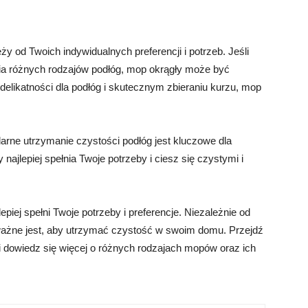
od Twoich indywidualnych preferencji i potrzeb. Jeśli
a różnych rodzajów podłóg, mop okrągły może być
delikatności dla podłóg i skutecznym zbieraniu kurzu, mop
larne utrzymanie czystości podłóg jest kluczowe dla
ajlepiej spełnia Twoje potrzeby i ciesz się czystymi i
piej spełni Twoje potrzeby i preferencje. Niezależnie od
 ważne jest, aby utrzymać czystość w swoim domu. Przejdź
 i dowiedz się więcej o różnych rodzajach mopów oraz ich