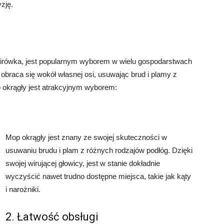
zję.
wirówka, jest popularnym wyborem w wielu gospodarstwach
 obraca się wokół własnej osi, usuwając brud i plamy z
op okrągły jest atrakcyjnym wyborem:
Mop okrągły jest znany ze swojej skuteczności w
usuwaniu brudu i plam z różnych rodzajów podłóg. Dzięki
swojej wirującej głowicy, jest w stanie dokładnie
wyczyścić nawet trudno dostępne miejsca, takie jak kąty
i narożniki.
2. Łatwość obsługi