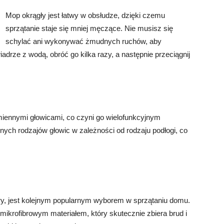
Mop okrągły jest łatwy w obsłudze, dzięki czemu
sprzątanie staje się mniej męczące. Nie musisz się
schylać ani wykonywać żmudnych ruchów, aby
drze z wodą, obróć go kilka razy, a następnie przeciągnij
iennymi głowicami, co czyni go wielofunkcyjnym
ych rodzajów głowic w zależności od rodzaju podłogi, co
bry, jest kolejnym popularnym wyborem w sprzątaniu domu.
a mikrofibrowym materiałem, który skutecznie zbiera brud i