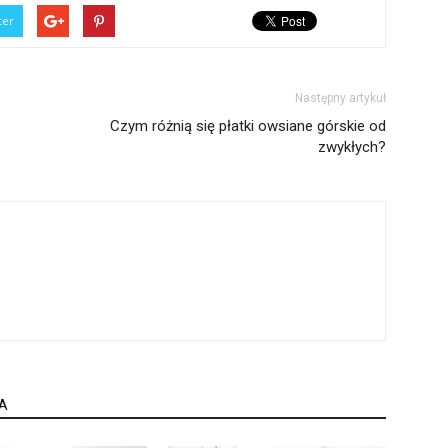
ter
Następny artykuł
Czym różnią się płatki owsiane górskie od
zwykłych?
A