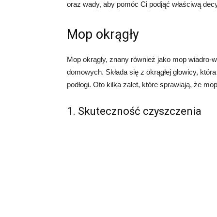
oraz wady, aby pomóc Ci podjąć właściwą decy
Mop okrągły
Mop okrągły, znany również jako mop wiadro-
domowych. Składa się z okrągłej głowicy, która
podłogi. Oto kilka zalet, które sprawiają, że m
1. Skuteczność czyszczenia