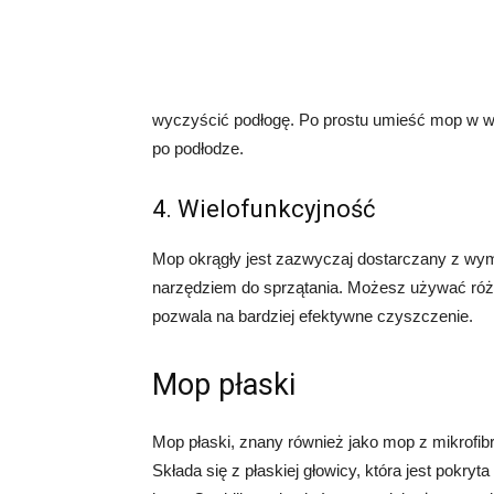
wyczyścić podłogę. Po prostu umieść mop w wia
po podłodze.
4. Wielofunkcyjność
Mop okrągły jest zazwyczaj dostarczany z wym
narzędziem do sprzątania. Możesz używać różn
pozwala na bardziej efektywne czyszczenie.
Mop płaski
Mop płaski, znany również jako mop z mikrofi
Składa się z płaskiej głowicy, która jest pokryt