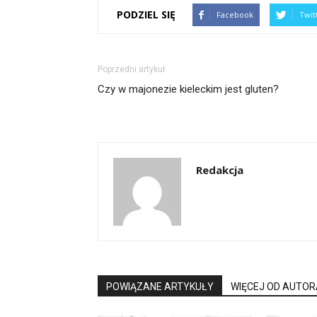
PODZIEL SIĘ
Facebook
Twit
Poprzedni artykuł
Czy w majonezie kieleckim jest gluten?
Redakcja
POWIĄZANE ARTYKUŁY
WIĘCEJ OD AUTOR