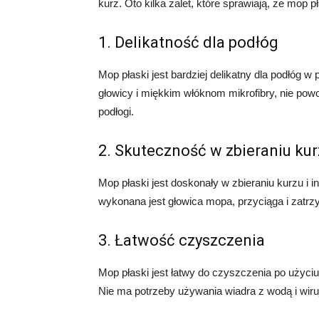
kurz. Oto kilka zalet, które sprawiają, że mop 
1. Delikatność dla podłóg
Mop płaski jest bardziej delikatny dla podłóg w
głowicy i miękkim włóknom mikrofibry, nie pow
podłogi.
2. Skuteczność w zbieraniu ku
Mop płaski jest doskonały w zbieraniu kurzu i i
wykonana jest głowica mopa, przyciąga i zatrz
3. Łatwość czyszczenia
Mop płaski jest łatwy do czyszczenia po użyciu
Nie ma potrzeby używania wiadra z wodą i wiruj