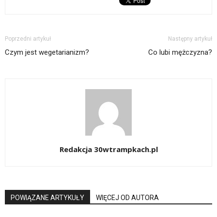
Poprzedni artykuł
Następny artykuł
Czym jest wegetarianizm?
Co lubi mężczyzna?
Redakcja 30wtrampkach.pl
POWIĄZANE ARTYKUŁY
WIĘCEJ OD AUTORA