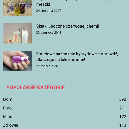
meszki
24 sierpnia 2017
Skutki uboczne czerwonej chemii
30 czerwca 2018
Fioletowe paznokcie hybrydowe – sprawdź,
dlaczego są takie modne!
27 marca 2018
POPULARNE KATEGORIE
Dom
392
Praca
211
Miód
172
Zdrowie
113