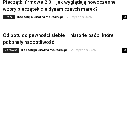
Pieczątki firmowe 2.0 – jak wyglądają nowoczesne
wzory pieczątek dla dynamicznych marek?
Redakcja 30wtrampkach.pl
-
29 stycznia 2026
Praca
0
Od potu do pewności siebie – historie osób, które
pokonały nadpotliwość
Redakcja 30wtrampkach.pl
-
29 stycznia 2026
Zdrowie
0