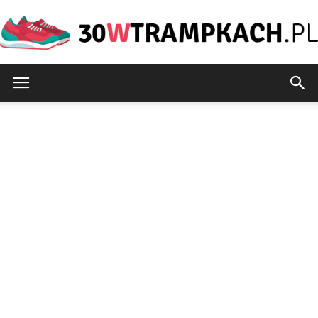
30wtrampkach.pl