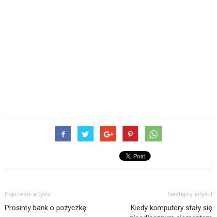
Poprzedni artykuł
Następny artykuł
Prosimy bank o pożyczkę.
Kiedy komputery stały się