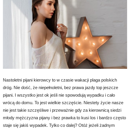
Nastoletni pijani kierowcy to w czasie wakacji plaga polskich
dróg. Nie dość, że niepełnoletni, bez prawa jazdy top jeszcze
pijani. I wszystko jest ok jeśli nie spowodują wypadku i cało
wrócą do domu. To jest wielkie szczęście. Niestety życie nasze
nie jest takie szczęśliwe i przeważnie gdy za kierownicą siedzi
młody mężczyzna pijany i bez prawka to kusi los i bardzo często
staje się jakiś wypadek. Tylko co dalej? Otóż jeżeli żadnym