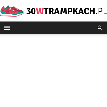
30wtrampkach.pl