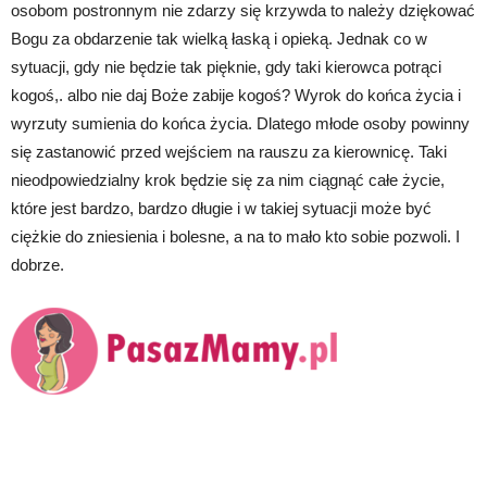
osobom postronnym nie zdarzy się krzywda to należy dziękować
Bogu za obdarzenie tak wielką łaską i opieką. Jednak co w
sytuacji, gdy nie będzie tak pięknie, gdy taki kierowca potrąci
kogoś,. albo nie daj Boże zabije kogoś? Wyrok do końca życia i
wyrzuty sumienia do końca życia. Dlatego młode osoby powinny
się zastanowić przed wejściem na rauszu za kierownicę. Taki
nieodpowiedzialny krok będzie się za nim ciągnąć całe życie,
które jest bardzo, bardzo długie i w takiej sytuacji może być
ciężkie do zniesienia i bolesne, a na to mało kto sobie pozwoli. I
dobrze.