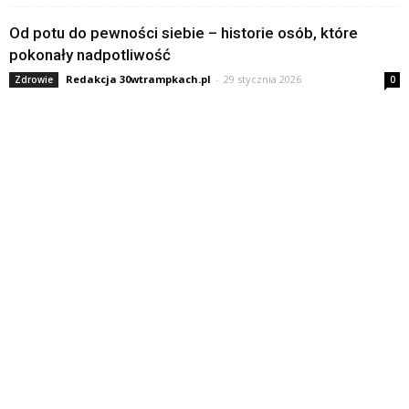
Od potu do pewności siebie – historie osób, które
pokonały nadpotliwość
Redakcja 30wtrampkach.pl
-
29 stycznia 2026
Zdrowie
0