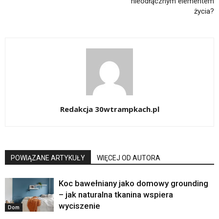
nieodłącznym elementem
życia?
Redakcja 30wtrampkach.pl
POWIĄZANE ARTYKUŁY
WIĘCEJ OD AUTORA
Koc bawełniany jako domowy grounding
– jak naturalna tkanina wspiera
wyciszenie
Dom