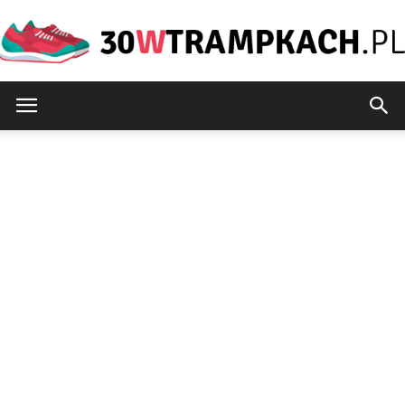
30wtrampkach.pl