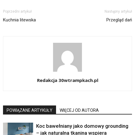
Poprzedni artykuł
Następny artykuł
Kuchnia litewska
Przegląd dań
Redakcja 30wtrampkach.pl
POWIĄZANE ARTYKUŁY
WIĘCEJ OD AUTORA
Koc bawełniany jako domowy grounding
– jak naturalna tkanina wspiera