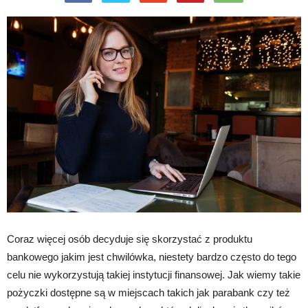
Coraz więcej osób decyduje się skorzystać z produktu
bankowego jakim jest chwilówka, niestety bardzo często do tego
celu nie wykorzystują takiej instytucji finansowej. Jak wiemy takie
pożyczki dostępne są w miejscach takich jak parabank czy też