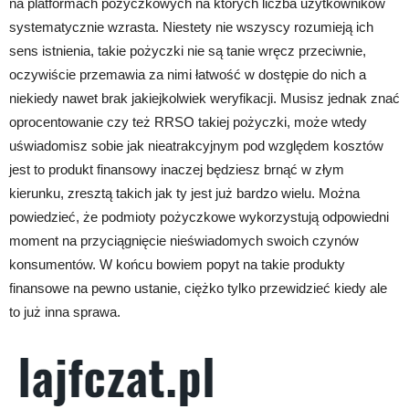
na platformach pożyczkowych na których liczba użytkowników
systematycznie wzrasta. Niestety nie wszyscy rozumieją ich
sens istnienia, takie pożyczki nie są tanie wręcz przeciwnie,
oczywiście przemawia za nimi łatwość w dostępie do nich a
niekiedy nawet brak jakiejkolwiek weryfikacji. Musisz jednak znać
oprocentowanie czy też RRSO takiej pożyczki, może wtedy
uświadomisz sobie jak nieatrakcyjnym pod względem kosztów
jest to produkt finansowy inaczej będziesz brnąć w złym
kierunku, zresztą takich jak ty jest już bardzo wielu. Można
powiedzieć, że podmioty pożyczkowe wykorzystują odpowiedni
moment na przyciągnięcie nieświadomych swoich czynów
konsumentów. W końcu bowiem popyt na takie produkty
finansowe na pewno ustanie, ciężko tylko przewidzieć kiedy ale
to już inna sprawa.