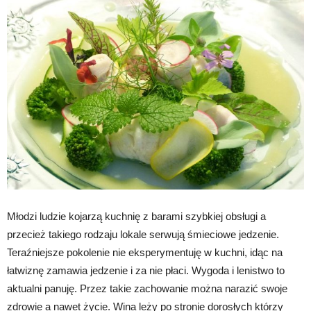
Młodzi ludzie kojarzą kuchnię z barami szybkiej obsługi a
przecież takiego rodzaju lokale serwują śmieciowe jedzenie.
Teraźniejsze pokolenie nie eksperymentuję w kuchni, idąc na
łatwiznę zamawia jedzenie i za nie płaci. Wygoda i lenistwo to
aktualni panuję. Przez takie zachowanie można narazić swoje
zdrowie a nawet życie. Wina leży po stronie dorosłych którzy