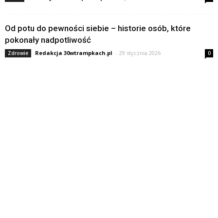
Od potu do pewności siebie – historie osób, które
pokonały nadpotliwość
Redakcja 30wtrampkach.pl
-
29 stycznia 2026
Zdrowie
0