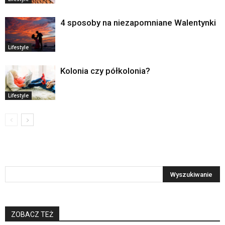
4 sposoby na niezapomniane Walentynki
Lifestyle
Kolonia czy półkolonia?
Lifestyle
ZOBACZ TEŻ