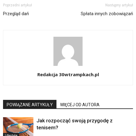
Poprzedni artykuł
Następny artykuł
Przegląd dań
Spłata innych zobowiązań
Redakcja 30wtrampkach.pl
POWIĄZANE ARTYKUŁY
WIĘCEJ OD AUTORA
Jak rozpocząć swoją przygodę z
tenisem?
Lifestyle