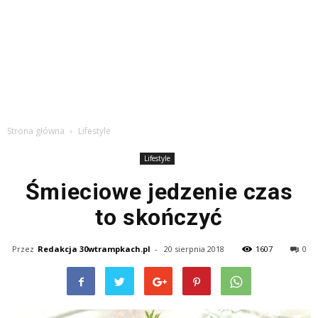
Strona główna
Lifestyle
Lifestyle
Śmieciowe jedzenie czas
to skończyć
Przez
Redakcja 30wtrampkach.pl
-
20 sierpnia 2018
1607
0