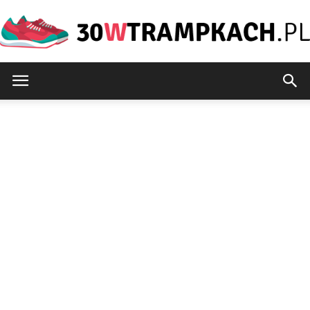
30wtrampkach.pl