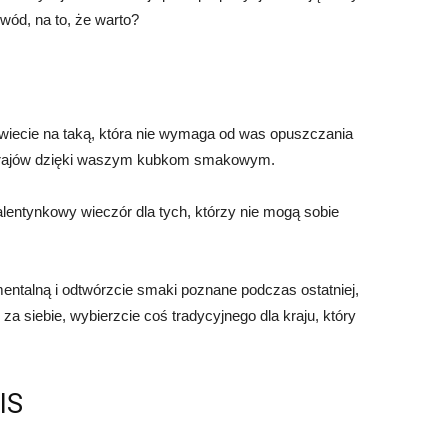
wód, na to, że warto?
owiecie na taką, która nie wymaga od was opuszczania
h krajów dzięki waszym kubkom smakowym.
lentynkowy wieczór dla tych, którzy nie mogą sobie
entalną i odtwórzcie smaki poznane podczas ostatniej,
ę za siebie, wybierzcie coś tradycyjnego dla kraju, który
IS