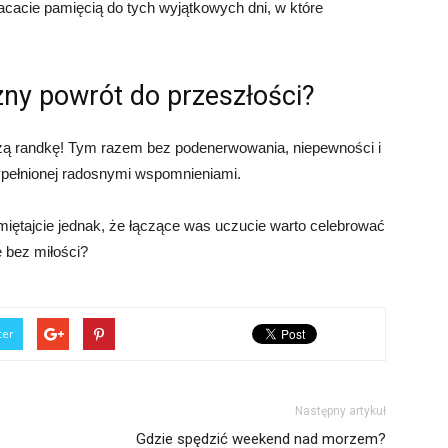
cacie pamięcią do tych wyjątkowych dni, w które
ny powrót do przeszłości?
szą randkę! Tym razem bez podenerwowania, niepewności i
ypełnionej radosnymi wspomnieniami.
iętajcie jednak, że łączące was uczucie warto celebrować
e bez miłości?
ter
Następny artykuł
Gdzie spędzić weekend nad morzem?