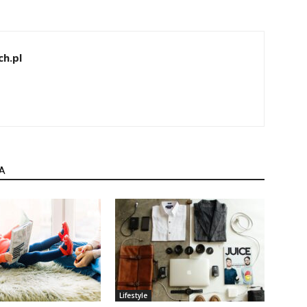
h.pl
A
Lifestyle