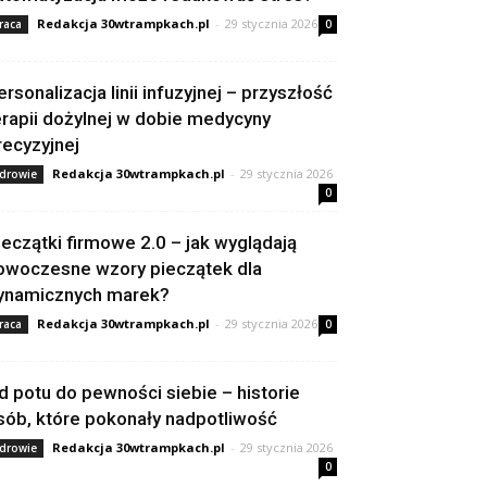
Redakcja 30wtrampkach.pl
-
29 stycznia 2026
raca
0
ersonalizacja linii infuzyjnej – przyszłość
erapii dożylnej w dobie medycyny
recyzyjnej
Redakcja 30wtrampkach.pl
-
29 stycznia 2026
drowie
0
ieczątki firmowe 2.0 – jak wyglądają
owoczesne wzory pieczątek dla
ynamicznych marek?
Redakcja 30wtrampkach.pl
-
29 stycznia 2026
raca
0
d potu do pewności siebie – historie
sób, które pokonały nadpotliwość
Redakcja 30wtrampkach.pl
-
29 stycznia 2026
drowie
0