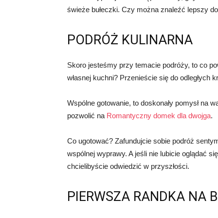
świeże bułeczki. Czy można znaleźć lepszy do
PODRÓŻ KULINARNA
Skoro jesteśmy przy temacie podróży, to co p
własnej kuchni? Przenieście się do odległyc
Wspólne gotowanie, to doskonały pomysł na wa
pozwolić na
Romantyczny domek dla dwojga
.
Co ugotować? Zafundujcie sobie podróż sentym
wspólnej wyprawy. A jeśli nie lubicie oglądać si
chcielibyście odwiedzić w przyszłości.
PIERWSZA RANDKA NA B