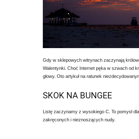
Gdy w sklepowych witrynach zaczynają królować
Walentynki. Choć Internet pęka w szwach od kre
głowy. Oto artykuł na ratunek niezdecydowan
SKOK NA BUNGEE
Listę zaczynamy z wysokiego C. To pomysł dla
zakręconych i nieznoszących nudy.