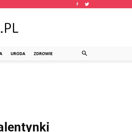
A
URODA
ZDROWIE
lentynki