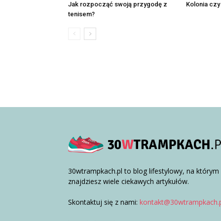
Jak rozpocząć swoją przygodę z
Kolonia czy
tenisem?
30wtrampkach.pl to blog lifestylowy, na którym
znajdziesz wiele ciekawych artykułów.
Skontaktuj się z nami:
kontakt@30wtrampkach.p