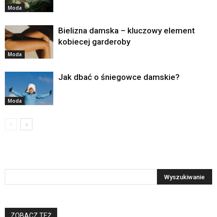
Moda
Bielizna damska – kluczowy element
kobiecej garderoby
Moda
Jak dbać o śniegowce damskie?
Moda
ZOBACZ TEŻ