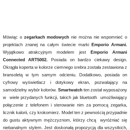
Mówiąc o
zegarkach modowych
nie można nie wspomnieć o
projektach znanej na całym świecie marki
Emporio Armani.
Wyjątkowo atrakcyjnym modelem jest
Emporio Armani
Connected ART5002.
Posiada on bardzo ciekawy design.
Okrągła koperta w kolorze ciemnego srebra została zestawiona z
bransoletą w tym samym odcieniu. Dodatkowo, posiada on
cyfrowy wyświetlacz i dotykowy ekran, pozwalający na
samodzielny wybór kolorów.
Smartwatch
ten został wyposażony
w wiele przydanych funkcji, takich jak bluetooth umożliwiający
połączenie z telefonem i sterowanie nim za pomocą zegarka,
licznik kalorii, czy krokomierz. Model ten z pewnością przypadnie
do gustu aktywnym mężczyznom, którzy chcą wyróżniać się
niebanalnym stylem. Jest doskonałą propozycją dla wszystkich,