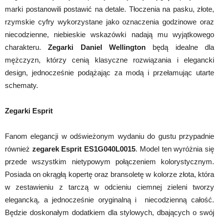
marki postanowili postawić na detale. Tłoczenia na pasku, złote,
rzymskie cyfry wykorzystane jako oznaczenia godzinowe oraz
niecodzienne, niebieskie wskazówki nadają mu wyjątkowego
charakteru.
Zegarki Daniel Wellington
będą idealne dla
mężczyzn, którzy cenią klasyczne rozwiązania i elegancki
design, jednocześnie podążając za modą i przełamując utarte
schematy.
Zegarki Esprit
Fanom elegancji w odświeżonym wydaniu do gustu przypadnie
również
zegarek Esprit ES1G040L0015
. Model ten wyróżnia się
przede wszystkim nietypowym połączeniem kolorystycznym.
Posiada on okrągłą kopertę oraz bransoletę w kolorze złota, która
w zestawieniu z tarczą w odcieniu ciemnej zieleni tworzy
elegancką, a jednocześnie oryginalną i niecodzienną całość.
Będzie doskonałym dodatkiem dla stylowych, dbających o swój