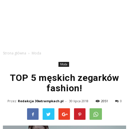
Strona główna
Moda
Moda
TOP 5 męskich zegarków
fashion!
Przez
Redakcja 30wtrampkach.pl
-
30 lipca 2018
2051
0