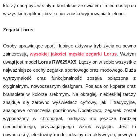
którzy chcą być w stałym kontakcie ze światem i mieć dostęp do
wszystkich aplikacji bez konieczności wyjmowania telefonu.
Zegarki Lorus
Osoby uprawiające sport i lubiące aktywny tryb życia na pewno
zainteresują
wysokiej jakości
męskie zegarki Lorus
. Wartym
uwagi jest model
Lorus RW629AX9
. Łączy on w sobie wszystkie
najważniejsze cechy zegarka sportowego oraz modowego. Duża
wytrzymałość oraz funkcjonalność została połączona z
oryginalnym, nowoczesnym designem. Posiada on kopertę oraz
bransoletę w kolorze srebrnym. Na okrągłej, niebieskiej tarczy
znajduje się zarówno wyświetlacz cyfrowy, jak i tradycyjne,
analogowe oznaczenia godzinowe. Dodatkowo, zegarek został
wyposażony w chronograf, nadający mu jeszcze bardziej
niecodziennego, przyciągającego wzrok wyglądu. Jest to
nowoczesny, efektowny model, idealny dla aktywnych, pewnych