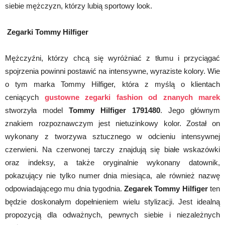
siebie mężczyzn, którzy lubią sportowy look.
Zegarki Tommy Hilfiger
Mężczyźni, którzy chcą się wyróżniać z tłumu i przyciągać
spojrzenia powinni postawić na intensywne, wyraziste kolory. Wie
o tym marka Tommy Hilfiger, która z myślą o klientach
ceniących
gustowne zegarki fashion od znanych marek
stworzyła model
Tommy Hilfiger 1791480
. Jego głównym
znakiem rozpoznawczym jest nietuzinkowy kolor. Został on
wykonany z tworzywa sztucznego w odcieniu intensywnej
czerwieni. Na czerwonej tarczy znajdują się białe wskazówki
oraz indeksy, a także oryginalnie wykonany datownik,
pokazujący nie tylko numer dnia miesiąca, ale również nazwę
odpowiadającego mu dnia tygodnia.
Zegarek Tommy Hilfiger
ten
będzie doskonałym dopełnieniem wielu stylizacji. Jest idealną
propozycją dla odważnych, pewnych siebie i niezależnych