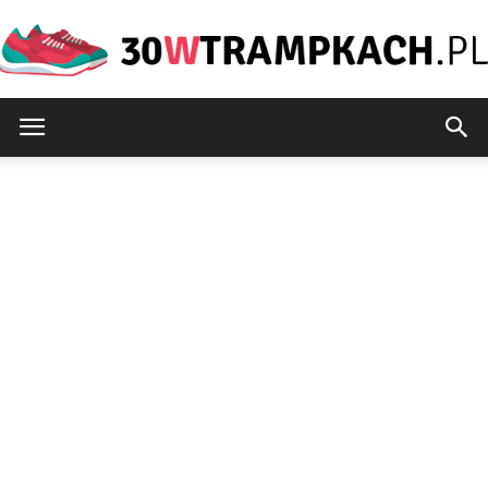
30wtrampkach.pl