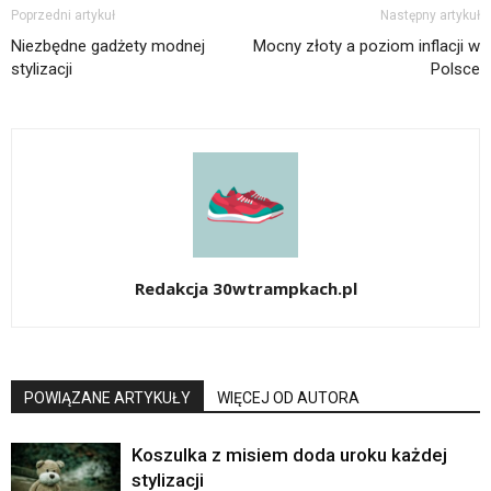
Poprzedni artykuł
Następny artykuł
Niezbędne gadżety modnej
Mocny złoty a poziom inflacji w
stylizacji
Polsce
Redakcja 30wtrampkach.pl
POWIĄZANE ARTYKUŁY
WIĘCEJ OD AUTORA
Koszulka z misiem doda uroku każdej
stylizacji