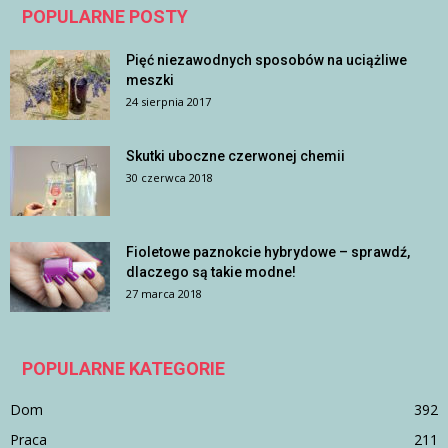
POPULARNE POSTY
Pięć niezawodnych sposobów na uciążliwe
meszki
24 sierpnia 2017
Skutki uboczne czerwonej chemii
30 czerwca 2018
Fioletowe paznokcie hybrydowe – sprawdź,
dlaczego są takie modne!
27 marca 2018
POPULARNE KATEGORIE
Dom
392
Praca
211