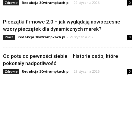
Redakcja 30wtrampkach.pl
-
29 stycznia 2026
Zdrowie
0
Pieczątki firmowe 2.0 – jak wyglądają nowoczesne
wzory pieczątek dla dynamicznych marek?
Redakcja 30wtrampkach.pl
-
29 stycznia 2026
Praca
0
Od potu do pewności siebie – historie osób, które
pokonały nadpotliwość
Redakcja 30wtrampkach.pl
-
29 stycznia 2026
Zdrowie
0