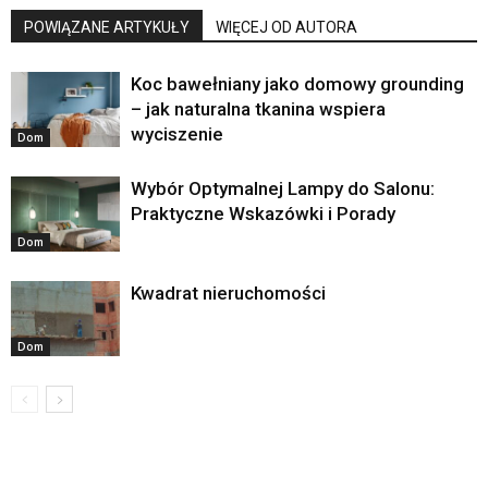
POWIĄZANE ARTYKUŁY
WIĘCEJ OD AUTORA
Koc bawełniany jako domowy grounding
– jak naturalna tkanina wspiera
wyciszenie
Dom
Wybór Optymalnej Lampy do Salonu:
Praktyczne Wskazówki i Porady
Dom
Kwadrat nieruchomości
Dom