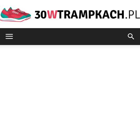
30wtrampkach.pl