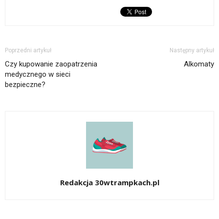
Poprzedni artykuł
Następny artykuł
Czy kupowanie zaopatrzenia
Alkomaty
medycznego w sieci
bezpieczne?
Redakcja 30wtrampkach.pl