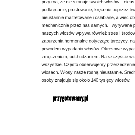
przyzna, że nie szanuje swoich włosów. I nieus
podkręcanie, prostowanie, kręcenie poprzez trwa
nieustannie maltretowane i osłabiane, a więc 
mechanicznie przez nas samych. I wyrywane p
naszych włosów wpływa również stres i środo
zaburzenia hormonalne dotyczące tarczycy, na
powodem wypadania włosów. Okresowe wypada
zmęczeniem, odchudzaniem. Na szczęście wiele
wszystkie. Często obserwujemy przerzedzenie 
włosach. Włosy nasze rosną nieustannie. Średn
osoby znajduje się około 140 tysięcy włosów.