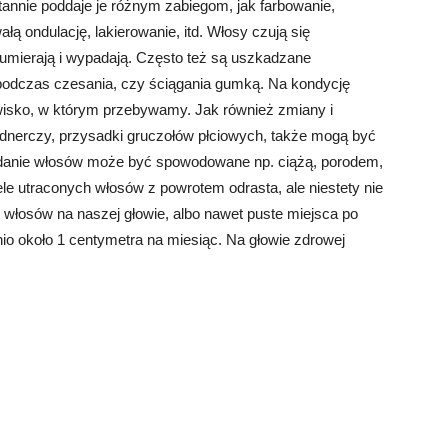
tannie poddaje je różnym zabiegom, jak farbowanie,
łą ondulację, lakierowanie, itd. Włosy czują się
obumierają i wypadają. Często też są uszkadzane
odczas czesania, czy ściągania gumką. Na kondycję
wisko, w którym przebywamy. Jak również zmiany i
dnerczy, przysadki gruczołów płciowych, także mogą być
nie włosów może być spowodowane np. ciążą, porodem,
 utraconych włosów z powrotem odrasta, ale niestety nie
włosów na naszej głowie, albo nawet puste miejsca po
io około 1 centymetra na miesiąc. Na głowie zdrowej