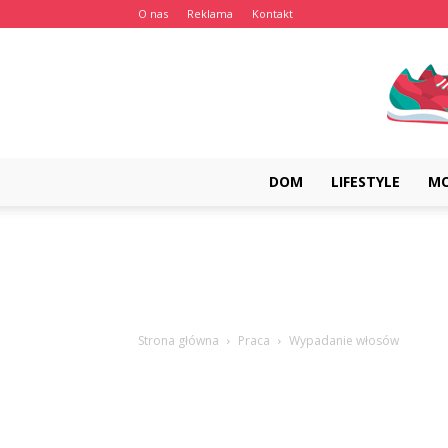
O nas
Reklama
Kontakt
DOM
LIFESTYLE
M
Strona główna
Praca
Wypadanie włosów