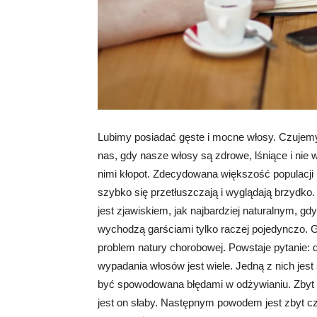
Lubimy posiadać gęste i mocne włosy. Czujemy s
nas, gdy nasze włosy są zdrowe, lśniące i nie
nimi kłopot. Zdecydowana większość populacji 
szybko się przetłuszczają i wyglądają brzydko
jest zjawiskiem, jak najbardziej naturalnym, gd
wychodzą garściami tylko raczej pojedynczo. Gd
problem natury chorobowej. Powstaje pytanie: 
wypadania włosów jest wiele. Jedną z nich jes
być spowodowana błędami w odżywianiu. Zbyt 
jest on słaby. Następnym powodem jest zbyt c