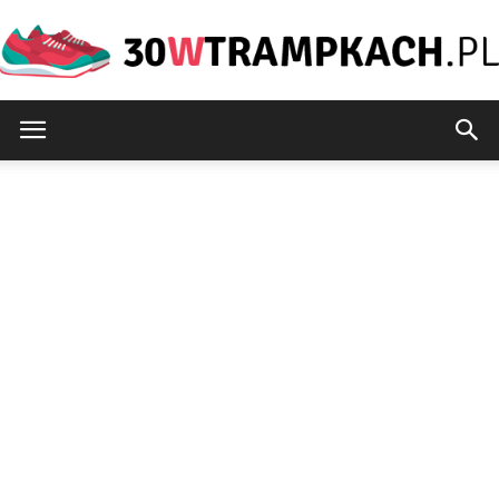
30wtrampkach.pl