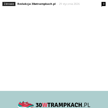
Redakcja 30wtrampkach.pl
-
29 stycznia 2026
Zdrowie
0