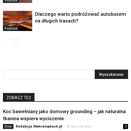
Podróże
Dlaczego warto podróżować autobusem
na długich trasach?
Podróże
ZOBACZ TEŻ
Koc bawełniany jako domowy grounding – jak naturalna
tkanina wspiera wyciszenie
Redakcja 30wtrampkach.pl
-
29 stycznia 2026
Dom
0