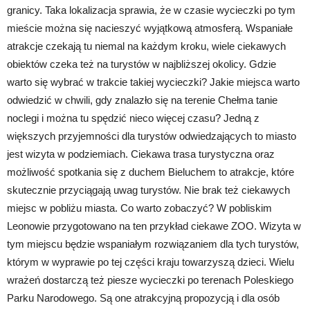
granicy. Taka lokalizacja sprawia, że w czasie wycieczki po tym
mieście można się nacieszyć wyjątkową atmosferą. Wspaniałe
atrakcje czekają tu niemal na każdym kroku, wiele ciekawych
obiektów czeka też na turystów w najbliższej okolicy. Gdzie
warto się wybrać w trakcie takiej wycieczki? Jakie miejsca warto
odwiedzić w chwili, gdy znalazło się na terenie Chełma tanie
noclegi i można tu spędzić nieco więcej czasu? Jedną z
większych przyjemności dla turystów odwiedzających to miasto
jest wizyta w podziemiach. Ciekawa trasa turystyczna oraz
możliwość spotkania się z duchem Bieluchem to atrakcje, które
skutecznie przyciągają uwag turystów. Nie brak też ciekawych
miejsc w pobliżu miasta. Co warto zobaczyć? W pobliskim
Leonowie przygotowano na ten przykład ciekawe ZOO. Wizyta w
tym miejscu będzie wspaniałym rozwiązaniem dla tych turystów,
którym w wyprawie po tej części kraju towarzyszą dzieci. Wielu
wrażeń dostarczą też piesze wycieczki po terenach Poleskiego
Parku Narodowego. Są one atrakcyjną propozycją i dla osób