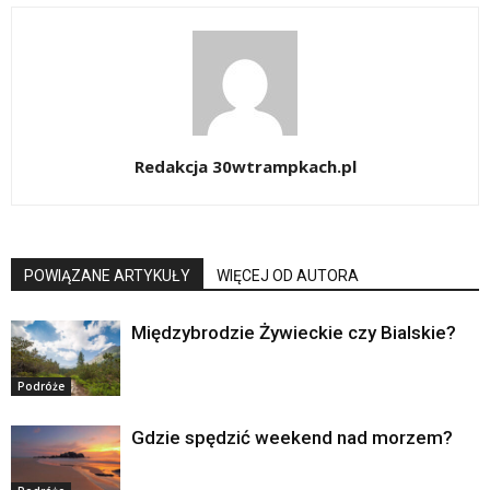
Redakcja 30wtrampkach.pl
POWIĄZANE ARTYKUŁY
WIĘCEJ OD AUTORA
Międzybrodzie Żywieckie czy Bialskie?
Podróże
Gdzie spędzić weekend nad morzem?