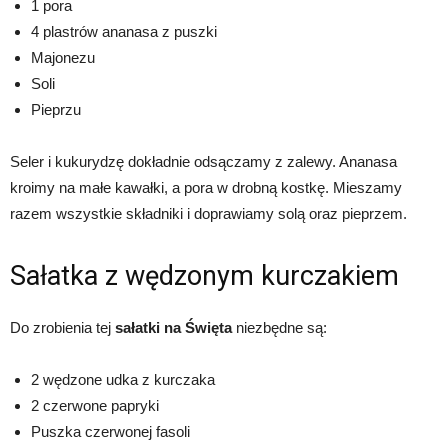
1 pora
4 plastrów ananasa z puszki
Majonezu
Soli
Pieprzu
Seler i kukurydzę dokładnie odsączamy z zalewy. Ananasa
kroimy na małe kawałki, a pora w drobną kostkę. Mieszamy
razem wszystkie składniki i doprawiamy solą oraz pieprzem.
Sałatka z wędzonym kurczakiem
Do zrobienia tej
sałatki na Święta
niezbędne są:
2 wędzone udka z kurczaka
2 czerwone papryki
Puszka czerwonej fasoli