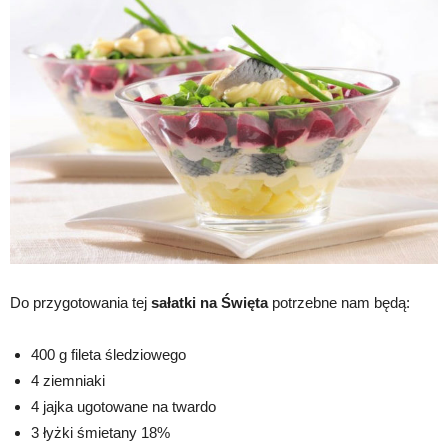
Do przygotowania tej
sałatki na Święta
potrzebne nam będą:
400 g fileta śledziowego
4 ziemniaki
4 jajka ugotowane na twardo
3 łyżki śmietany 18%