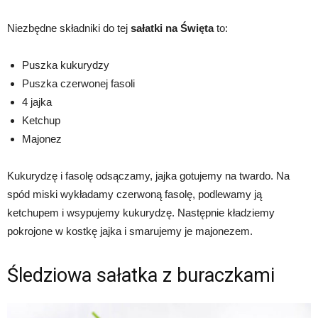
Niezbędne składniki do tej
sałatki na Święta
to:
Puszka kukurydzy
Puszka czerwonej fasoli
4 jajka
Ketchup
Majonez
Kukurydzę i fasolę odsączamy, jajka gotujemy na twardo. Na
spód miski wykładamy czerwoną fasolę, podlewamy ją
ketchupem i wsypujemy kukurydzę. Następnie kładziemy
pokrojone w kostkę jajka i smarujemy je majonezem.
Śledziowa sałatka z buraczkami