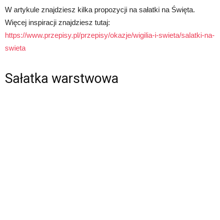
W artykule znajdziesz kilka propozycji na sałatki na Święta.
Więcej inspiracji znajdziesz tutaj:
https://www.przepisy.pl/przepisy/okazje/wigilia-i-swieta/salatki-na-
swieta
Sałatka warstwowa