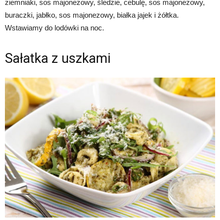
ziemniaki, sos majonezowy, śledzie, cebulę, sos majonezowy,
buraczki, jabłko, sos majonezowy, białka jajek i żółtka.
Wstawiamy do lodówki na noc.
Sałatka z uszkami