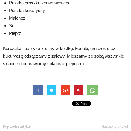
Puszka groszku konserwowego
Puszka kukurydzy
Majonez
Sól
Pieprz
Kurczaka i paprykę kroimy w kostkę. Fasolę, groszek oraz
kukurydzę odsączamy z zalewy. Mieszamy ze sobą wszystkie
składniki i doprawiamy solą oraz pieprzem.
Poprzedni artykuł
Następny artykuł