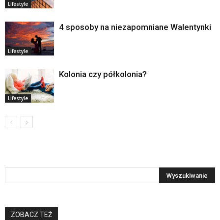
Lifestyle
4 sposoby na niezapomniane Walentynki
Lifestyle
Kolonia czy półkolonia?
Lifestyle
ZOBACZ TEŻ