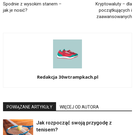
Spodnie z wysokim stanem –
Kryptowaluty – dla
jak je nosić?
początkujących i
zaawansowanych
Redakcja 30wtrampkach.pl
POWIĄZANE ARTYKUŁY
WIĘCEJ OD AUTORA
Jak rozpocząć swoją przygodę z
tenisem?