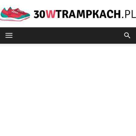
30wtrampkach.pl