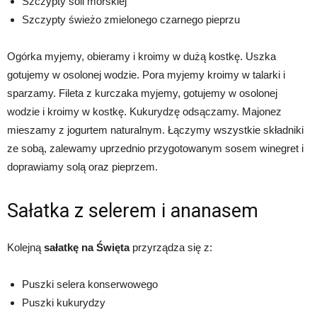
Szczypty soli morskiej
Szczypty świeżo zmielonego czarnego pieprzu
Ogórka myjemy, obieramy i kroimy w dużą kostkę. Uszka
gotujemy w osolonej wodzie. Pora myjemy kroimy w talarki i
sparzamy. Fileta z kurczaka myjemy, gotujemy w osolonej
wodzie i kroimy w kostkę. Kukurydzę odsączamy. Majonez
mieszamy z jogurtem naturalnym. Łączymy wszystkie składniki
ze sobą, zalewamy uprzednio przygotowanym sosem winegret i
doprawiamy solą oraz pieprzem.
Sałatka z selerem i ananasem
Kolejną
sałatkę na Święta
przyrządza się z:
Puszki selera konserwowego
Puszki kukurydzy